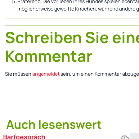
Präferenz: Die Vorlieben Ihres Hundes spielen ebenfal
möglicherweise gewolfte Knochen, während andere 
Schreiben Sie ein
Kommentar
Sie müssen
angemeldet
sein, um einen Kommentar abzuge
Auch lesenswert
Barfgespräch