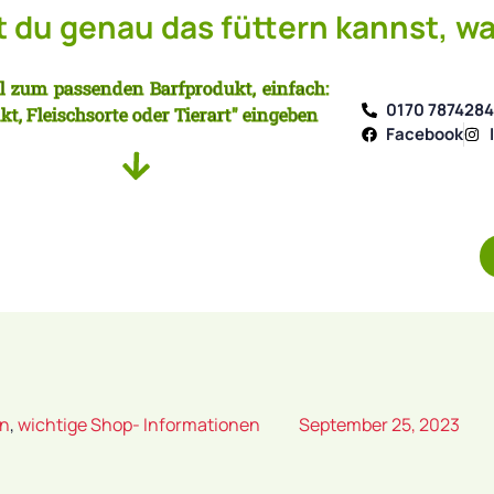
du genau das füttern kannst, wa
l zum passenden Barfprodukt, einfach:
0170 787428
kt, Fleischsorte oder Tierart" eingeben
Facebook
en
,
wichtige Shop- Informationen
September 25, 2023