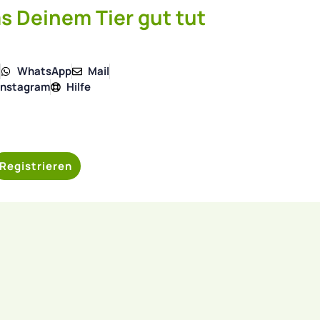
s Deinem Tier gut tut
4
WhatsApp
Mail
Instagram
Hilfe
Registrieren