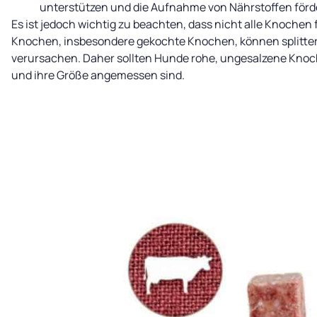
unterstützen und die Aufnahme von Nährstoffen förd
Es ist jedoch wichtig zu beachten, dass nicht alle Knochen 
Knochen, insbesondere gekochte Knochen, können splitte
verursachen. Daher sollten Hunde rohe, ungesalzene Knoch
und ihre Größe angemessen sind.