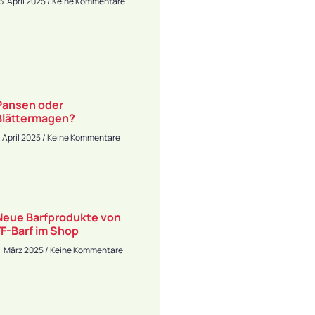
6. April 2025
Keine Kommentare
Pansen oder
Blättermagen?
. April 2025
Keine Kommentare
Neue Barfprodukte von
FF-Barf im Shop
. März 2025
Keine Kommentare