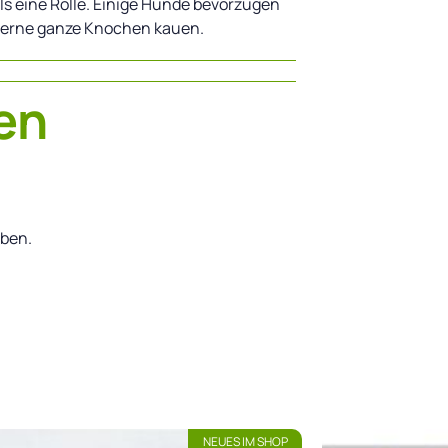
ls eine Rolle. Einige Hunde bevorzugen
gerne ganze Knochen kauen.
en
ben.
NEUES IM SHOP