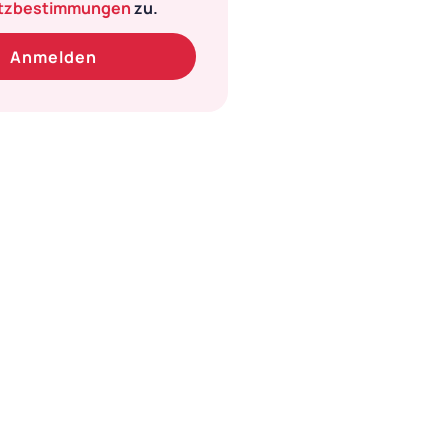
tzbestimmungen
zu.
Anmelden