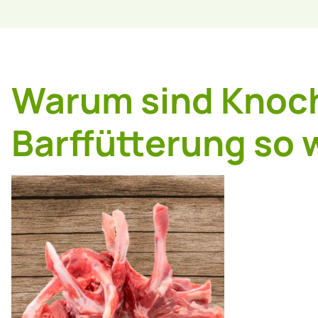
Warum sind Knoch
Barffütterung so 