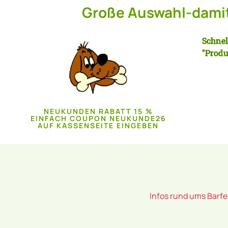
Große Auswahl-damit 
Schnel
"Produ
NEUKUNDEN RABATT 15 %
EINFACH COUPON NEUKUNDE26
AUF KASSENSEITE EINGEBEN
Infos rund ums Barf