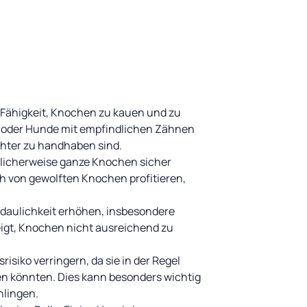
 Fähigkeit, Knochen zu kauen und zu
de oder Hunde mit empfindlichen Zähnen
chter zu handhaben sind.
licherweise ganze Knochen sicher
 von gewolften Knochen profitieren,
rdaulichkeit erhöhen, insbesondere
igt, Knochen nicht ausreichend zu
siko verringern, da sie in der Regel
en könnten. Dies kann besonders wichtig
hlingen.