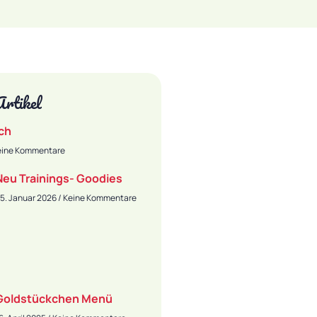
Artikel
ch
ine Kommentare
Neu Trainings- Goodies
5. Januar 2026
Keine Kommentare
Goldstückchen Menü