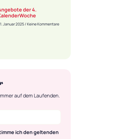
Angebote der 4.
KalenderWoche
1. Januar 2025
Keine Kommentare
r
 immer auf dem Laufenden.
stimme ich den geltenden