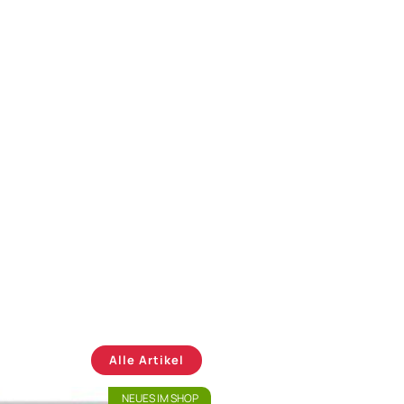
Alle Artikel
NEUES IM SHOP