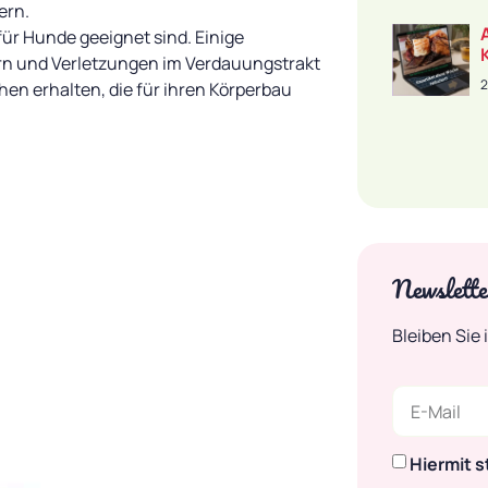
ern.
für Hunde geeignet sind. Einige
rn und Verletzungen im Verdauungstrakt
2
en erhalten, die für ihren Körperbau
Newslette
Bleiben Sie
Hiermit 