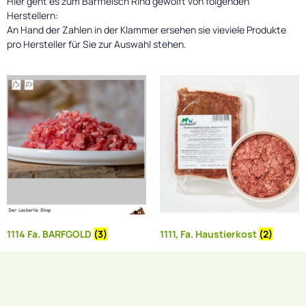
Hier geht es zum Barffleisch Rind gewolft von folgenden
Herstellern:
An Hand der Zahlen in der Klammer ersehen sie vieviele Produkte
pro Hersteller für Sie zur Auswahl stehen.
1114 Fa. BARFGOLD
(3)
1111, Fa. Haustierkost
(2)