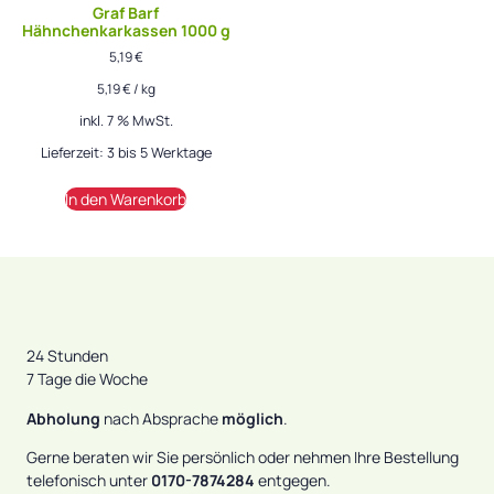
Graf Barf
Hähnchenkarkassen 1000 g
5,19
€
5,19
€
/
kg
inkl. 7 % MwSt.
Lieferzeit:
3 bis 5 Werktage
In den Warenkorb
24 Stunden
7 Tage die Woche
Abholung
nach Absprache
möglich
.
Gerne beraten wir Sie persönlich oder nehmen Ihre Bestellung
telefonisch unter
0170-7874284
entgegen.