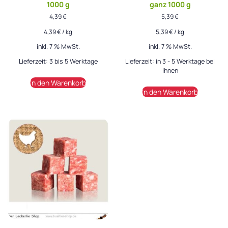
1000 g
ganz 1000 g
4,39
€
5,39
€
4,39
€
/
kg
5,39
€
/
kg
inkl. 7 % MwSt.
inkl. 7 % MwSt.
Lieferzeit:
3 bis 5 Werktage
Lieferzeit:
in 3 - 5 Werktage bei
Ihnen
In den Warenkorb
In den Warenkorb