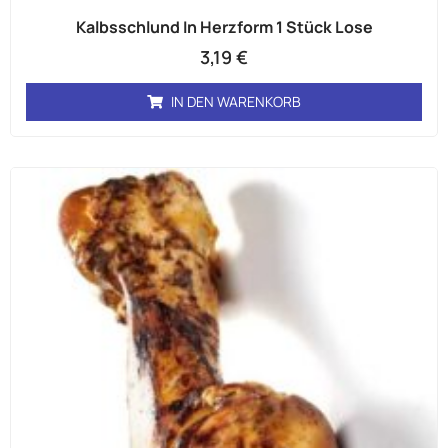
Kalbsschlund In Herzform 1 Stück Lose
3,19
€
IN DEN WARENKORB