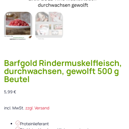
Barfgold Rindermuskelfleisch,
durchwachsen, gewolft 500 g
Beutel
5,99
€
incl. MwSt.
zzgl. Versand
Proteinlieferant