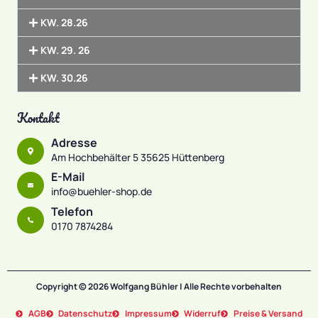
KW. 28.26
KW. 29. 26
KW. 30.26
Kontakt
Adresse
Am Hochbehälter 5 35625 Hüttenberg
E-Mail
info@buehler-shop.de
Telefon
0170 7874284
Copyright © 2026 Wolfgang Bühler | Alle Rechte vorbehalten
AGB
Datenschutz
Impressum
Widerruf
Preise & Versand