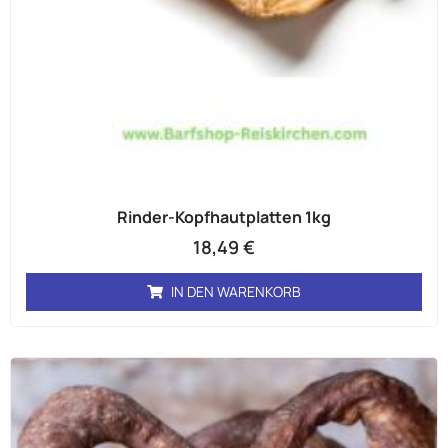
Rinder-Kopfhautplatten 1kg
18,49
€
IN DEN WARENKORB