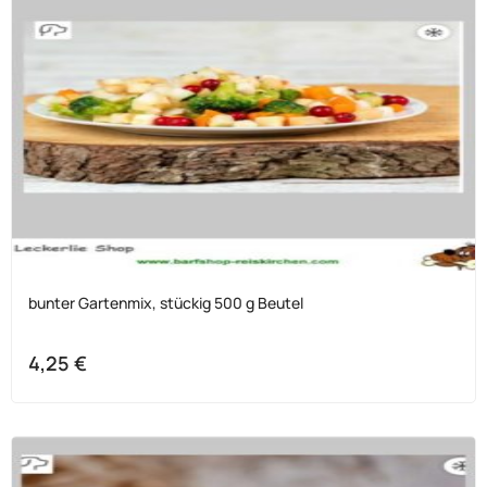
bunter Gartenmix, stückig 500 g Beutel
4,25
€