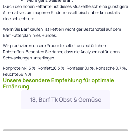
Wichtiger Eiweißlieferant
Durch den hohen Fettanteil ist dieses Muskelfleisch eine günstigere
Alternative zum mageren Rindermuskelfleisch, aber keinesfalls
eine schlechtere.
Wenn Sie Barf kaufen, ist Fett ein wichtiger Bestandteil auf dem
Barf Futterplan Ihres Hundes.
Wir produzieren unsere Produkte selbst aus natürlichen
Rohstoffen. Beachten Sie daher, dass die Analysen natürlichen
Schwankungen unterliegen.
Rohprotein14.5 %, Rohfett28.3 %, Rohfaser 0.1 %, Rohasche 0.7 %,
Feuchte56.4 %
Unsere besondere Empfehlung für optimale
Ernährung
18, Barf Tk Obst & Gemüse