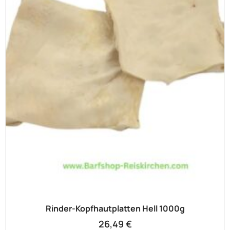
Rinder-Kopfhautplatten Hell 1000g
26,49
€