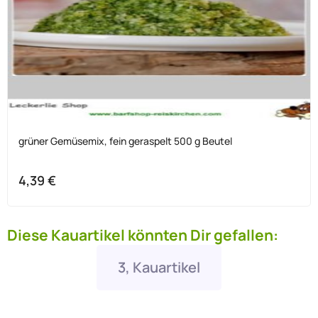
grüner Gemüsemix, fein geraspelt 500 g Beutel
4,39
€
Diese Kauartikel könnten Dir gefallen:
3, Kauartikel