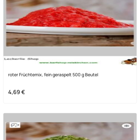
roter Früchtemix, fein geraspelt 500 g Beutel
4,69
€