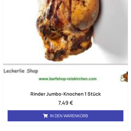
Rinder Jumbo-Knochen 1 Stück
7,49
€
IN DEN WARENKORB