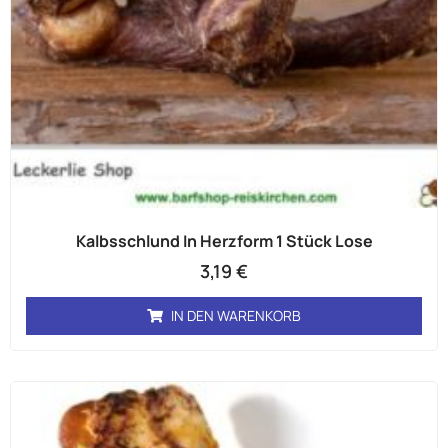
Kalbsschlund In Herzform 1 Stück Lose
3,19
€
IN DEN WARENKORB