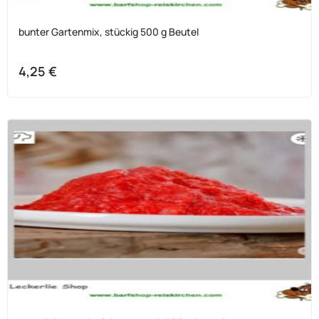
bunter Gartenmix, stückig 500 g Beutel
4,25
€