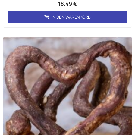
18,49
€
IN DEN WARENKORB