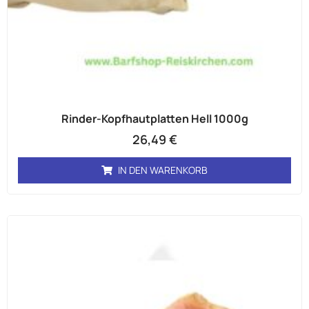
Rinder-Kopfhautplatten Hell 1000g
26,49
€
IN DEN WARENKORB