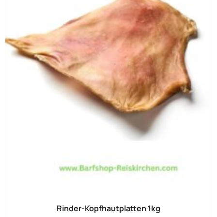
Rinder-Kopfhautplatten 1kg