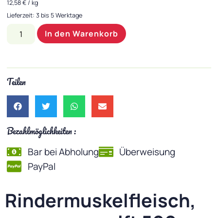
12,58
€
/
kg
Lieferzeit:
3 bis 5 Werktage
In den Warenkorb
Teilen
Bezahlmöglichkeiten :
Bar bei Abholung
Überweisung
PayPal
Rindermuskelfleisch,