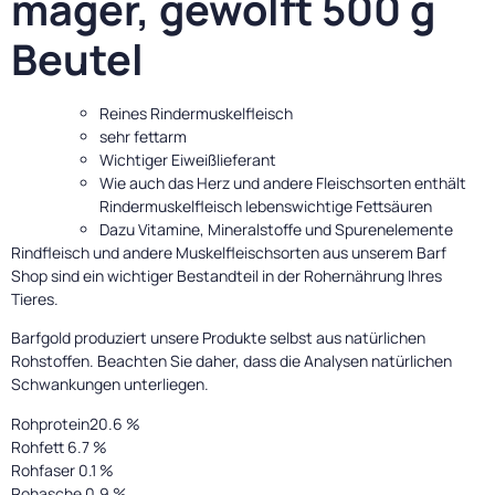
mager, gewolft 500 g
Beutel
Reines Rindermuskelfleisch
sehr fettarm
Wichtiger Eiweißlieferant
Wie auch das Herz und andere Fleischsorten enthält
Rindermuskelfleisch lebenswichtige Fettsäuren
Dazu Vitamine, Mineralstoffe und Spurenelemente
Rindfleisch und andere Muskelfleischsorten aus unserem Barf
Shop sind ein wichtiger Bestandteil in der Rohernährung Ihres
Tieres.
Barfgold produziert unsere Produkte selbst aus natürlichen
Rohstoffen. Beachten Sie daher, dass die Analysen natürlichen
Schwankungen unterliegen.
Rohprotein20.6 %
Rohfett 6.7 %
Rohfaser 0.1 %
Rohasche 0.9 %