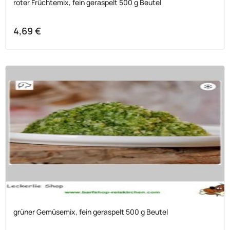
roter Früchtemix, fein geraspelt 500 g Beutel
4,69
€
grüner Gemüsemix, fein geraspelt 500 g Beutel