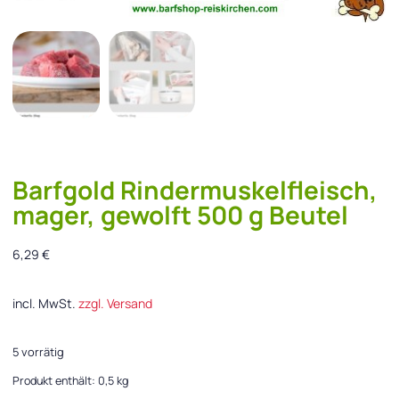
Barfgold Rindermuskelfleisch,
mager, gewolft 500 g Beutel
6,29
€
incl. MwSt.
zzgl. Versand
5 vorrätig
Produkt enthält: 0,5
kg