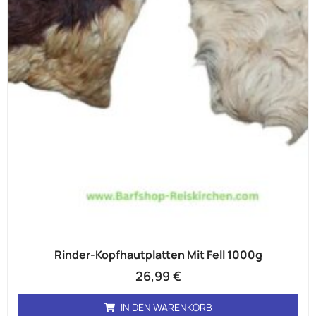
Rinder-Kopfhautplatten Mit Fell 1000g
26,99
€
IN DEN WARENKORB