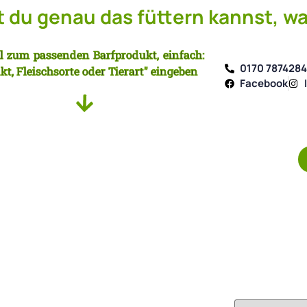
du genau das füttern kannst, wa
l zum passenden Barfprodukt, einfach:
0170 787428
kt, Fleischsorte oder Tierart" eingeben
Facebook