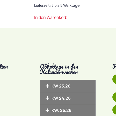
Lieferzeit:
3 bis 5 Werktage
In den Warenkorb
tion
Abholtage in den
K
Kalenderwochen
KW 23.26
KW 24.26
KW. 25.26