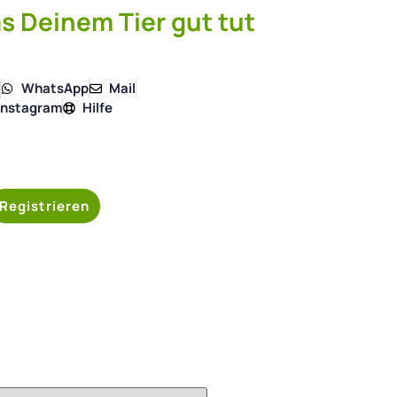
s Deinem Tier gut tut
4
WhatsApp
Mail
Instagram
Hilfe
Registrieren