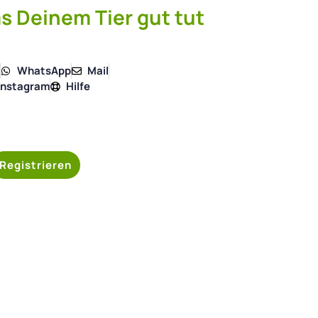
s Deinem Tier gut tut
4
WhatsApp
Mail
Instagram
Hilfe
Registrieren