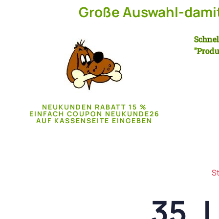
Große Auswahl-damit 
Schnel
"Produ
NEUKUNDEN RABATT 15 %
EINFACH COUPON NEUKUNDE26
AUF KASSENSEITE EINGEBEN
St
35, 