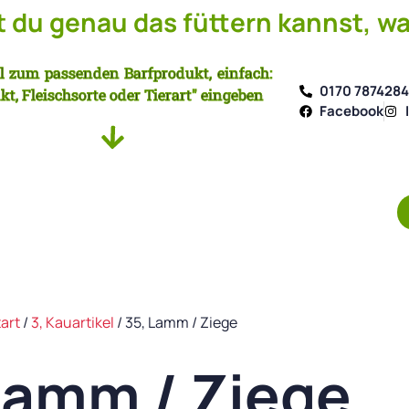
du genau das füttern kannst, wa
l zum passenden Barfprodukt, einfach:
0170 787428
kt, Fleischsorte oder Tierart" eingeben
Facebook
art
/
3, Kauartikel
/ 35, Lamm / Ziege
Lamm / Ziege