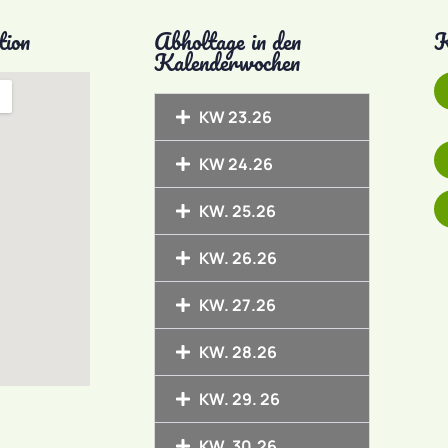
tion
Abholtage in den
K
Kalenderwochen
KW 23.26
KW 24.26
KW. 25.26
KW. 26.26
KW. 27.26
KW. 28.26
KW. 29. 26
KW. 30.26