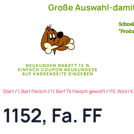
Große Auswahl-damit 
Schnel
"Produ
NEUKUNDEN RABATT 15 %
EINFACH COUPON NEUKUNDE26
AUF KASSENSEITE EINGEBEN
Start
/
1, Barf Fleisch
/
11, Barf Tk Fleisch gewolft
/
115, Wild /
1152, Fa. FF