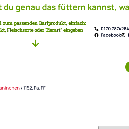
du genau das füttern kannst, wa
l zum passenden Barfprodukt, einfach:
0170 787428
kt, Fleischsorte oder Tierart" eingeben
Facebook
 Kaninchen
/ 1152, Fa. FF