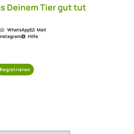
s Deinem Tier gut tut
4
WhatsApp
Mail
Instagram
Hilfe
Registrieren