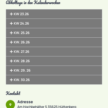
Abholtage in den Kalenderwochen
KW 23.26
KW 24.26
KW. 25.26
KW. 26.26
KW. 27.26
KW. 28.26
KW. 29. 26
KW. 30.26
Kontakt
Adresse
Am Hochbehälter 5 35625 Hüttenberg