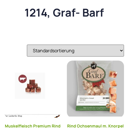
1214, Graf- Barf
Muskelfleisch Premium Rind
Rind Ochsenmaul m. Knorpel