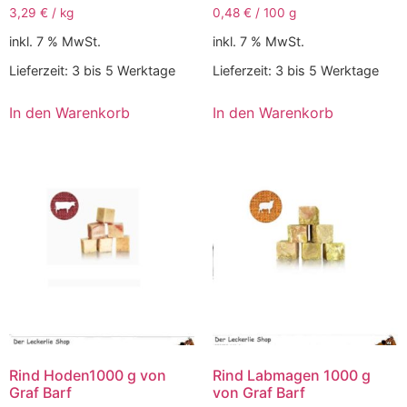
3,29
€
/
kg
0,48
€
/
100
g
inkl. 7 % MwSt.
inkl. 7 % MwSt.
Lieferzeit:
3 bis 5 Werktage
Lieferzeit:
3 bis 5 Werktage
In den Warenkorb
In den Warenkorb
Rind Hoden1000 g von
Rind Labmagen 1000 g
Graf Barf
von Graf Barf