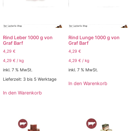
Rind Leber 1000 g von
Rind Lunge 1000 g von
Graf Barf
Graf Barf
4,29
€
4,29
€
4,29
€
/
kg
4,29
€
/
kg
inkl. 7 % MwSt.
inkl. 7 % MwSt.
Lieferzeit:
3 bis 5 Werktage
In den Warenkorb
In den Warenkorb