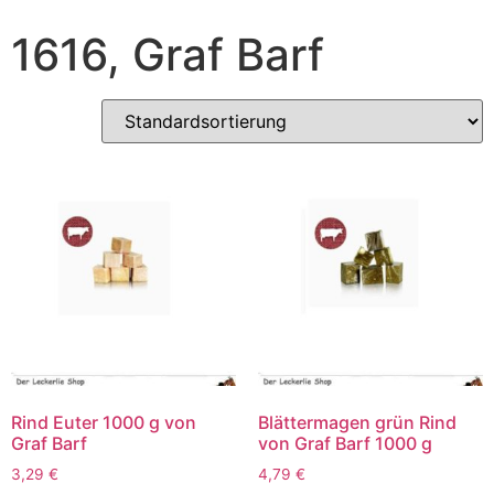
1616, Graf Barf
Rind Euter 1000 g von
Blättermagen grün Rind
Graf Barf
von Graf Barf 1000 g
3,29
€
4,79
€