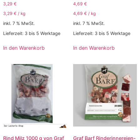
3,29
€
4,69
€
3,29
€
/
kg
4,69
€
/
kg
inkl. 7 % MwSt.
inkl. 7 % MwSt.
Lieferzeit:
3 bis 5 Werktage
Lieferzeit:
3 bis 5 Werktage
In den Warenkorb
In den Warenkorb
Rind Milz 1000 g von Graf
Graf Barf Rinderinnereien-