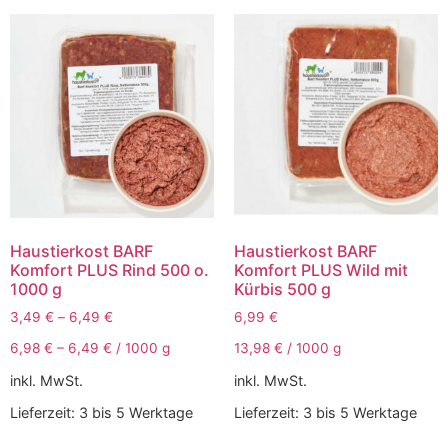
Haustierkost BARF
Haustierkost BARF
Komfort PLUS Rind 500 o.
Komfort PLUS Wild mit
1000 g
Kürbis 500 g
3,49
€
–
6,49
€
6,99
€
6,98
€
–
6,49
€
/
1000
g
13,98
€
/
1000
g
inkl. MwSt.
inkl. MwSt.
Lieferzeit:
3 bis 5 Werktage
Lieferzeit:
3 bis 5 Werktage