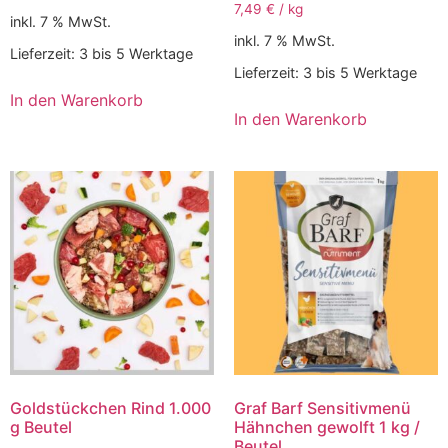
7,49
€
/
kg
inkl. 7 % MwSt.
inkl. 7 % MwSt.
Lieferzeit:
3 bis 5 Werktage
Lieferzeit:
3 bis 5 Werktage
In den Warenkorb
In den Warenkorb
Goldstückchen Rind 1.000
Graf Barf Sensitivmenü
g Beutel
Hähnchen gewolft 1 kg /
Beutel