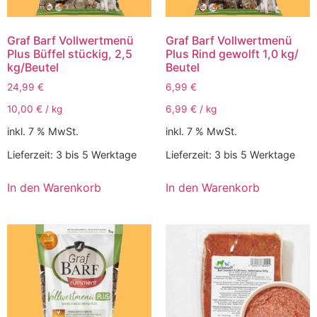
Graf Barf Vollwertmenü
Graf Barf Vollwertmenü
Plus Büffel stückig, 2,5
Plus Rind gewolft 1,0 kg/
kg/Beutel
Beutel
24,99
€
6,99
€
10,00
€
/
kg
6,99
€
/
kg
inkl. 7 % MwSt.
inkl. 7 % MwSt.
Lieferzeit:
3 bis 5 Werktage
Lieferzeit:
3 bis 5 Werktage
In den Warenkorb
In den Warenkorb