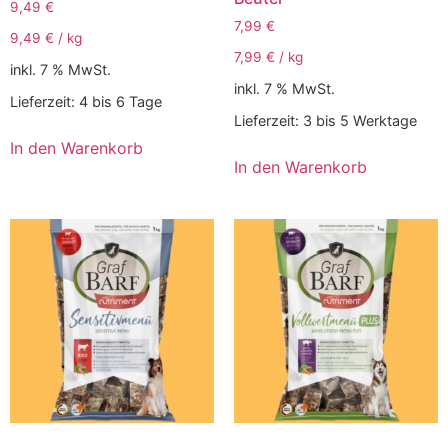
9,49
€
7,99
€
9,49
€
/
kg
7,99
€
/
kg
inkl. 7 % MwSt.
inkl. 7 % MwSt.
Lieferzeit:
4 bis 6 Tage
Lieferzeit:
3 bis 5 Werktage
In den Warenkorb
In den Warenkorb