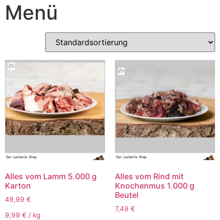
Menü
Alles vom Lamm 5.000 g
Alles vom Rind mit
Karton
Knochenmus 1.000 g
Beutel
49,99
€
7,49
€
9,99
€
/
kg