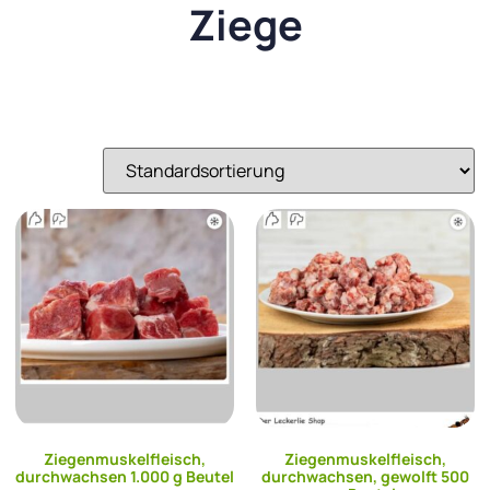
Ziege
Ziegenmuskelfleisch,
Ziegenmuskelfleisch,
durchwachsen 1.000 g Beutel
durchwachsen, gewolft 500