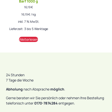
Barf 1000 g
16,19
€
16,19
€
/
kg
inkl. 7 % MwSt.
Lieferzeit:
3 bis 5 Werktage
Weiterlesen
24 Stunden
7 Tage die Woche
Abholung
nach Absprache
möglich
.
Gerne beraten wir Sie persönlich oder nehmen Ihre Bestellung
telefonisch unter
0170-7874284
entgegen.