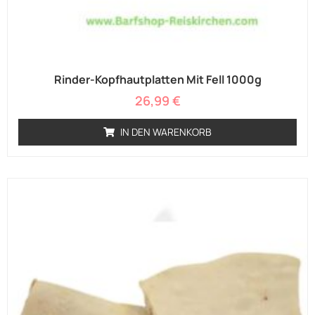
Rinder-Kopfhautplatten Mit Fell 1000g
26,99
€
IN DEN WARENKORB