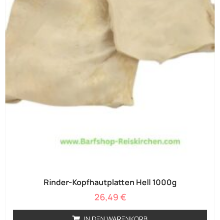
Rinder-Kopfhautplatten Hell 1000g
26,49
€
IN DEN WARENKORB