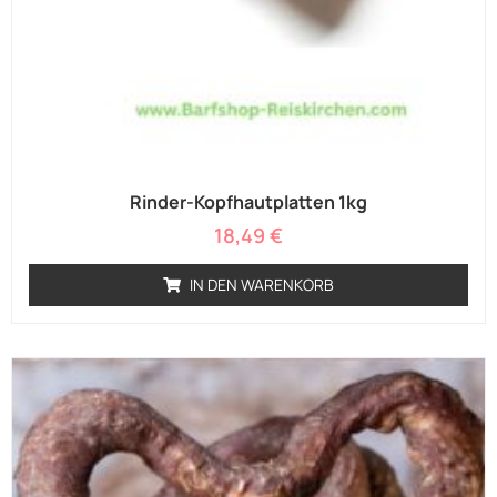
Rinder-Kopfhautplatten 1kg
18,49
€
IN DEN WARENKORB