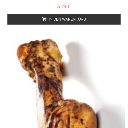
3,19
€
IN DEN WARENKORB