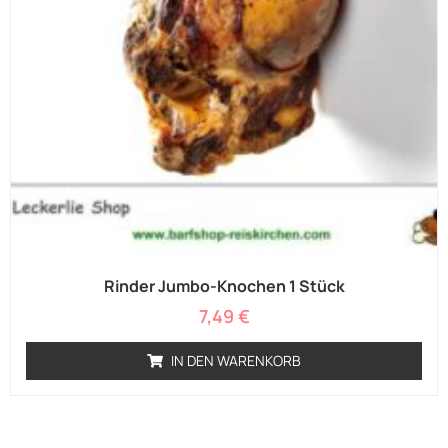
Rinder Jumbo-Knochen 1 Stück
7,49
€
IN DEN WARENKORB