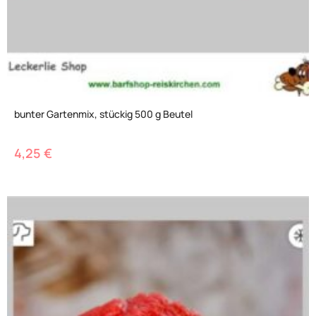
bunter Gartenmix, stückig 500 g Beutel
4,25
€