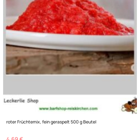
roter Früchtemix, fein geraspelt 500 g Beutel
4,69
€