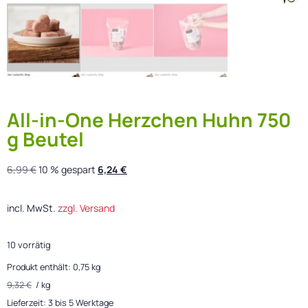
All-in-One Herzchen Huhn 750
g Beutel
6,99
€
10 % gespart
6,24
€
incl. MwSt.
zzgl. Versand
10 vorrätig
Produkt enthält: 0,75
kg
9,32
€
/
kg
Lieferzeit:
3 bis 5 Werktage