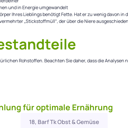
Vierbeiner
mmen und in Energie umgewandelt
örper Ihres Lieblings benötigt Fette. Hat er zu wenig davon in 
vermehrter „Stickstoffmüll“, der über die Niere ausgeschieden 
estandteile
türlichen Rohstoffen. Beachten Sie daher, dass die Analysen
lung für optimale Ernährung
18, Barf Tk Obst & Gemüse