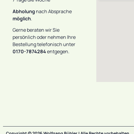
Abholung
nach Absprache
möglich
.
Gerne beraten wir Sie
persönlich oder nehmen Ihre
Bestellung telefonisch unter
0170-7874284
entgegen.
Copyright © 2026 Wolfgang Bühler | Alle Rechte vorbehalten