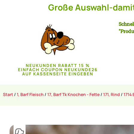
Große Auswahl-damit 
Schnel
"Produ
NEUKUNDEN RABATT 15 %
EINFACH COUPON NEUKUNDE26
AUF KASSENSEITE EINGEBEN
Start
/
1, Barf Fleisch
/
17, Barf Tk Knochen - Fette
/
171, Rind
/
1714 