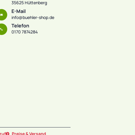
35625 Hüttenberg
E-Mail
info@buehler-shop.de
Telefon
0170 7874284
ruf
Preise & Versand