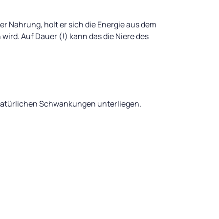
der Nahrung, holt er sich die Energie aus dem
wird. Auf Dauer (!) kann das die Niere des
 natürlichen Schwankungen unterliegen.