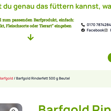
du genau das füttern kannst, wa
l zum passenden Barfprodukt, einfach:
0170 787428
kt, Fleischsorte oder Tierart" eingeben
Facebook
Barfgold
/ Barfgold Rinderfett 500 g Beutel
Barfgold Rin