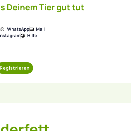
s Deinem Tier gut tut
4
WhatsApp
Mail
Instagram
Hilfe
Registrieren
derfett