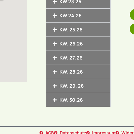
KW 23.26
KW 24.26
KW. 25.26
KW. 26.26
KW. 27.26
KW. 28.26
KW. 29. 26
KW. 30.26
AGB
Datenschutz
Impressum
Wider