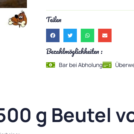
Teilen
Bezahlmöglichkeiten :
Bar bei Abholung
Überwe
500 g Beutel v