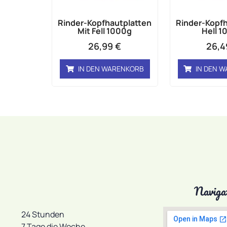
Rinder-Kopfhautplatten
Rinder-Kopfh
Mit Fell 1000g
Hell 1
26,99
€
26,
IN DEN WARENKORB
IN DEN 
Naviga
24 Stunden
7 Tage die Woche