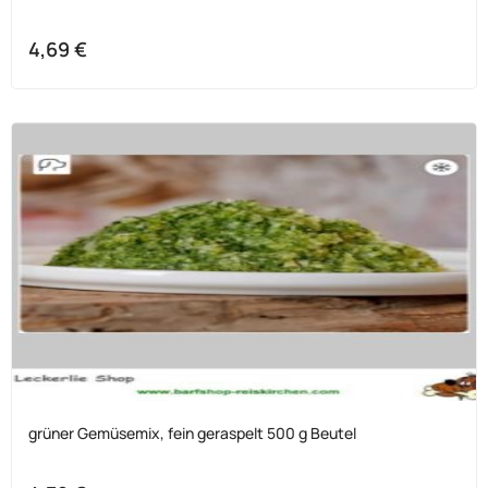
4,69
€
grüner Gemüsemix, fein geraspelt 500 g Beutel