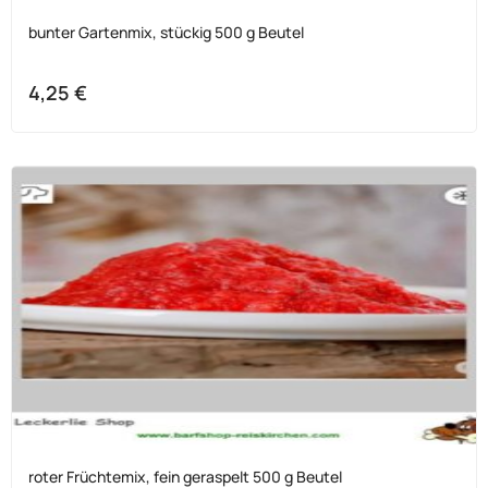
bunter Gartenmix, stückig 500 g Beutel
4,25
€
roter Früchtemix, fein geraspelt 500 g Beutel