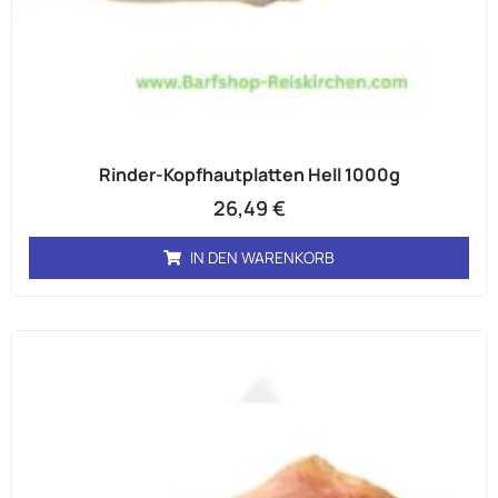
Rinder-Kopfhautplatten Hell 1000g
26,49
€
IN DEN WARENKORB