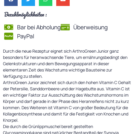
Bezahlmöglichkeiten :
Bar bei Abholung
Überweisung
PayPal
Durch die neue Rezeptur eignet sich ArthroGreen Junior ganz
besonders für heranwachsende Tiere, um ernährungsbedingt den
Gelenkstrukturen und dem Bewegungsapparat in dieser
elementaren Zeit des Wachstums wichtige Bausteine zur
Verfügung zu stellen.
ArthroGreen Junior zeichnet sich durch den hohen Vitamin C Gehalt
der Petersilie, Sanddornbeere und der Hagebutte aus. Vitamin C ist
ein wichtiger Faktor zur Ausschüttung des Wachstumshormons im
Körper und darf gerade in der Phase des Heranreifens nicht zu kurz
kommen. Des Weiteren ist Vitamin C von großer Bedeutung für die
Kollagenbiosynthese und damit für die Festigkeit von Knochen und
Knorpel.
Die durch die Grünlippmuschel bereit gestellten
Glycosaminoglykane sind natürlicher Bestandteil der Synovia