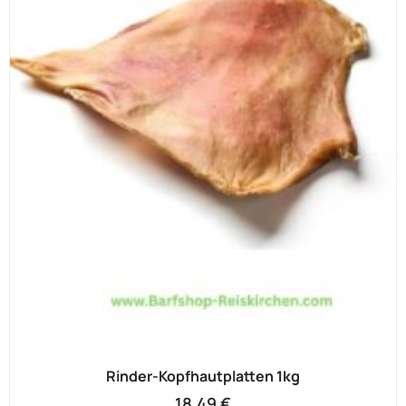
Rinder-Kopfhautplatten 1kg
18,49
€