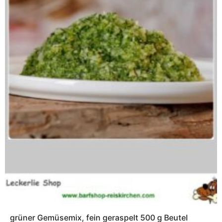
grüner Gemüsemix, fein geraspelt 500 g Beutel