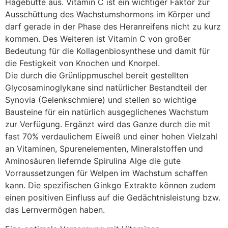
Hagebutte aus. Vitamin C ist ein wichtiger Faktor zur
Ausschüttung des Wachstumshormons im Körper und
darf gerade in der Phase des Heranreifens nicht zu kurz
kommen. Des Weiteren ist Vitamin C von großer
Bedeutung für die Kollagenbiosynthese und damit für
die Festigkeit von Knochen und Knorpel.
Die durch die Grünlippmuschel bereit gestellten
Glycosaminoglykane sind natürlicher Bestandteil der
Synovia (Gelenkschmiere) und stellen so wichtige
Bausteine für ein natürlich ausgeglichenes Wachstum
zur Verfügung. Ergänzt wird das Ganze durch die mit
fast 70% verdaulichem Eiweiß und einer hohen Vielzahl
an Vitaminen, Spurenelementen, Mineralstoffen und
Aminosäuren liefernde Spirulina Alge die gute
Vorraussetzungen für Welpen im Wachstum schaffen
kann. Die spezifischen Ginkgo Extrakte können zudem
einen positiven Einfluss auf die Gedächtnisleistung bzw.
das Lernvermögen haben.