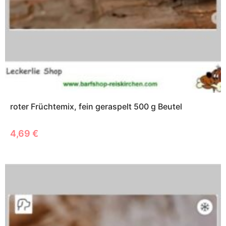
roter Früchtemix, fein geraspelt 500 g Beutel
4,69
€