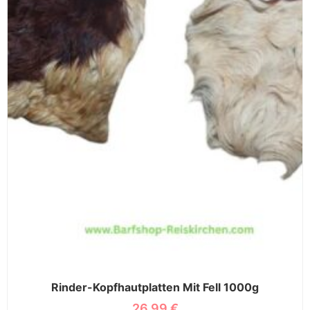
Rinder-Kopfhautplatten Mit Fell 1000g
26,99
€