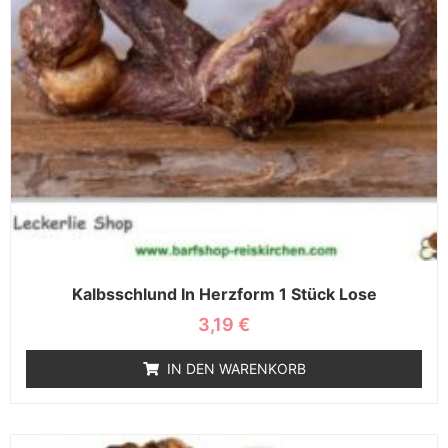
Kalbsschlund In Herzform 1 Stück Lose
3,19
€
IN DEN WARENKORB