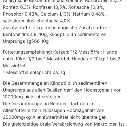
Analytische Bestandteile und Gehalte: Rohprotein 27,5%,
Rohfett 6,3%, Rohfaser 13,5%, Rohasche 10,8%,
Phosphor 0,43%, Calcium 1,13%, Natrium 0,48%,
salzsäureunlösliche Asche 4,0%
Zusatzstoffe je kg: technologische Zusatzstoffe:
Bentonit 1m558i 10g, Klinoptilolith sedimentären
Ursprungs 1g568 10g
Fütterungsempfehlung: Katzen: 1/2 Messlöffel; Hunde
unter 10kg: 1/2 bis 1 Messlöffel; Hunde ab 10kg: 1 bis 2
Messlöffel
1 Messlöffel entspricht ca. 1g
Die Gesamtmenge an Klinoptilolith sedimentären
Ursprungs aus allen Quellen darf den Höchstgehalt von
10000mg nicht übersteigen.
Die Gesamtmenge an Bentonit darf den in
Alleinfuttermitteln zulässigen Höchstgehalt von
20000mg/kg Alleinfuttermittel nicht übersteigen.
Die gleichzeitige orale Verabreichung von Makroliden ist