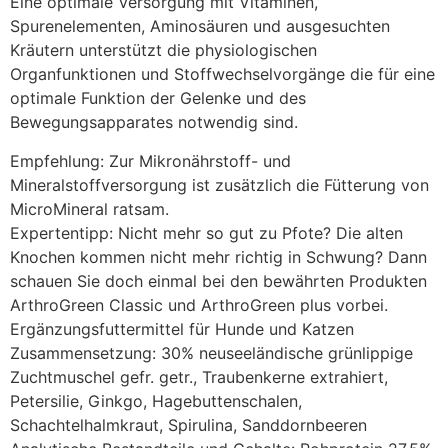
Eine optimale Versorgung mit Vitaminen,
Spurenelementen, Aminosäuren und ausgesuchten
Kräutern unterstützt die physiologischen
Organfunktionen und Stoffwechselvorgänge die für eine
optimale Funktion der Gelenke und des
Bewegungsapparates notwendig sind.
Empfehlung: Zur Mikronährstoff- und
Mineralstoffversorgung ist zusätzlich die Fütterung von
MicroMineral ratsam.
Expertentipp: Nicht mehr so gut zu Pfote? Die alten
Knochen kommen nicht mehr richtig in Schwung? Dann
schauen Sie doch einmal bei den bewährten Produkten
ArthroGreen Classic und ArthroGreen plus vorbei.
Ergänzungsfuttermittel für Hunde und Katzen
Zusammensetzung: 30% neuseeländische grünlippige
Zuchtmuschel gefr. getr., Traubenkerne extrahiert,
Petersilie, Ginkgo, Hagebuttenschalen,
Schachtelhalmkraut, Spirulina, Sanddornbeeren