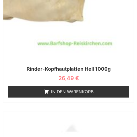
Rinder-Kopfhautplatten Hell 1000g
26,49
€
IN DEN WARENKORB