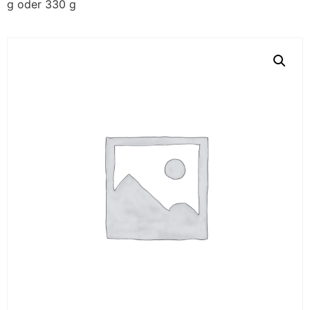
g oder 330 g