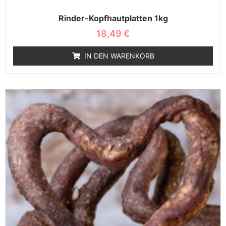
Rinder-Kopfhautplatten 1kg
18,49
€
IN DEN WARENKORB