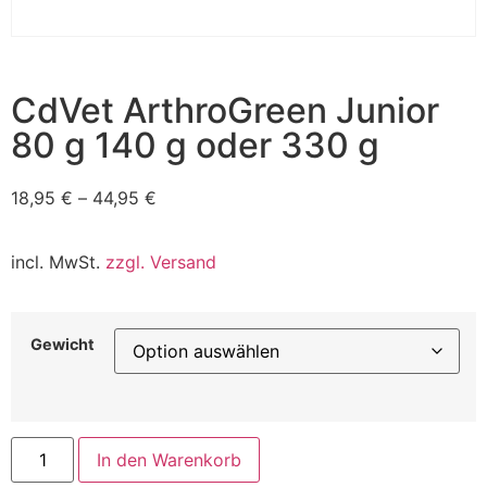
CdVet ArthroGreen Junior
80 g 140 g oder 330 g
18,95
€
–
44,95
€
incl. MwSt.
zzgl. Versand
Gewicht
In den Warenkorb