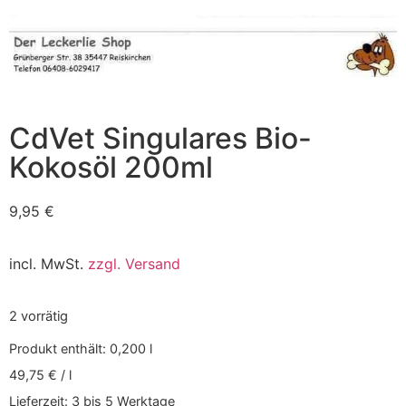
CdVet Singulares Bio-
Kokosöl 200ml
9,95
€
incl. MwSt.
zzgl. Versand
2 vorrätig
Produkt enthält: 0,200
l
49,75
€
/
l
Lieferzeit:
3 bis 5 Werktage