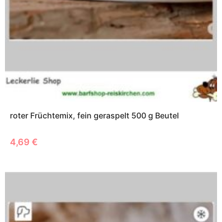
roter Früchtemix, fein geraspelt 500 g Beutel
4,69
€