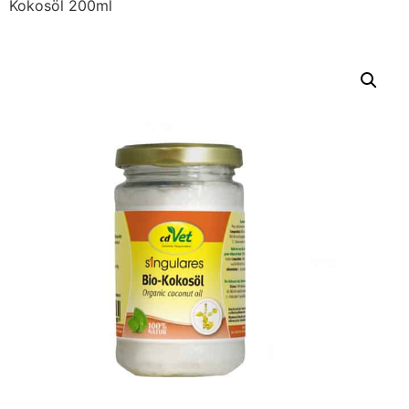
Kokosöl 200ml