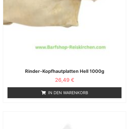
Rinder-Kopfhautplatten Hell 1000g
26,49
€
IN DEN WARENKORB