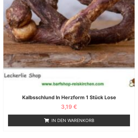
Kalbsschlund In Herzform 1 Stück Lose
3,19
€
IN DEN WARENKORB