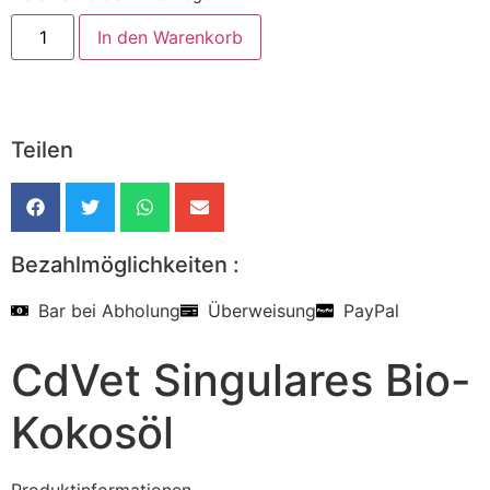
In den Warenkorb
Teilen
Bezahlmöglichkeiten :
Bar bei Abholung
Überweisung
PayPal
CdVet Singulares Bio-
Kokosöl
Produktinformationen