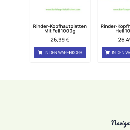
Rinder-Kopfhautplatten
Rinder-Kopfh
Mit Fell 1000g
Hell 1
26,99
€
26,
IN DEN WARENKORB
IN DEN 
Naviga