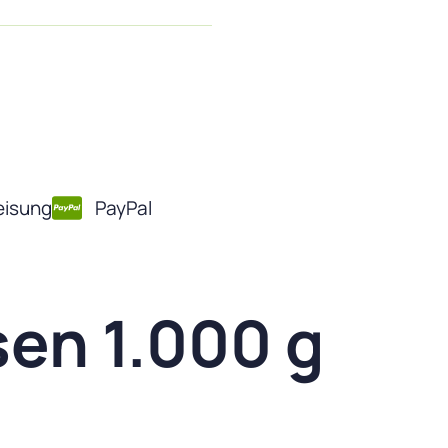
isung
PayPal
en 1.000 g