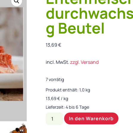
durchwachs
g Beutel
13,69
€
incl. MwSt.
zzgl. Versand
7 vorrätig
Produkt enthält: 1,0
kg
13,69
€
/
kg
Lieferzeit:
4 bis 6 Tage
In den Warenkorb