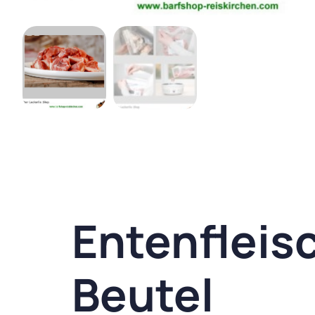
Entenfleis
Beutel