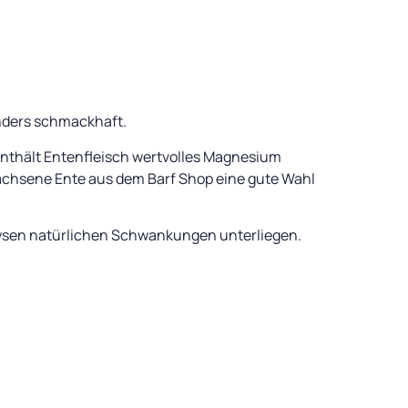
onders schmackhaft.
enthält Entenfleisch wertvolles Magnesium
wachsene Ente aus dem Barf Shop eine gute Wahl
lysen natürlichen Schwankungen unterliegen.