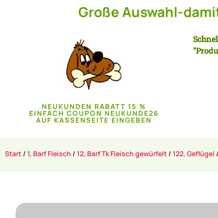
Große Auswahl-damit 
Schnel
"Produ
NEUKUNDEN RABATT 15 %
EINFACH COUPON NEUKUNDE26
AUF KASSENSEITE EINGEBEN
Start
/
1, Barf Fleisch
/
12, Barf Tk Fleisch gewürfelt
/
122, Geflügel