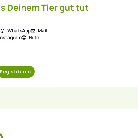
s Deinem Tier gut tut
4
WhatsApp
Mail
Instagram
Hilfe
Registrieren
h,