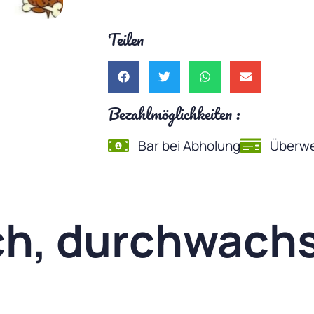
Teilen
Bezahlmöglichkeiten :
Bar bei Abholung
Überwe
ch, durchwachs