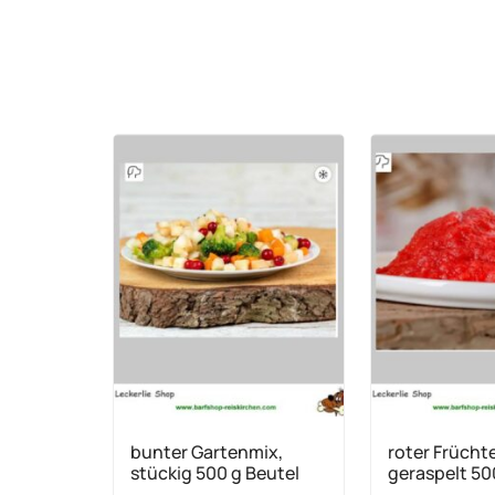
bunter Gartenmix,
roter Früchte
stückig 500 g Beutel
geraspelt 50