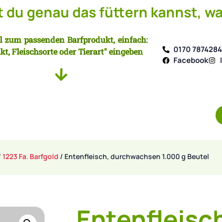
du genau das füttern kannst, wa
l zum passenden Barfprodukt, einfach:
0170 787428
kt, Fleischsorte oder Tierart" eingeben
Facebook
/
1223 Fa. Barfgold
/ Entenfleisch, durchwachsen 1.000 g Beutel
Entenfleisc