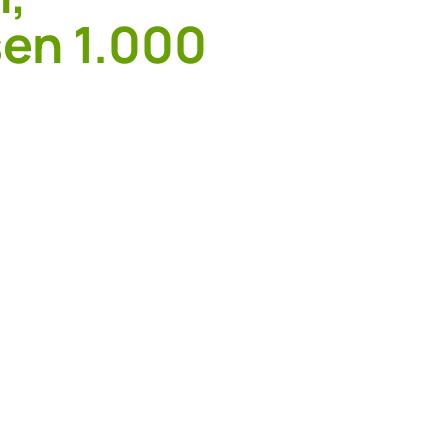
en 1.000