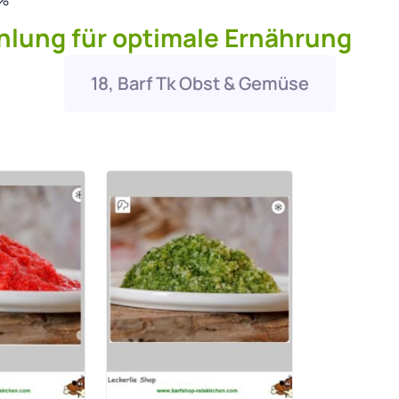
lung für optimale Ernährung
18, Barf Tk Obst & Gemüse