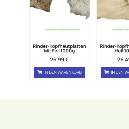
Rinder-Kopfhautplatten
Rinder-Kopfh
Mit Fell 1000g
Hell 1
26,99
€
26,
IN DEN WARENKORB
IN DEN 