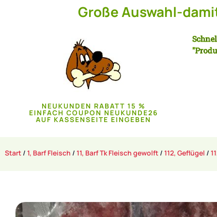
Große Auswahl-damit 
Schnel
"Produ
NEUKUNDEN RABATT 15 %
EINFACH COUPON NEUKUNDE26
AUF KASSENSEITE EINGEBEN
Start
/
1, Barf Fleisch
/
11, Barf Tk Fleisch gewolft
/
112, Geflügel
/
11