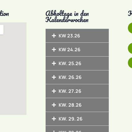
tion
Abholtage in den
K
Kalenderwochen
KW 23.26
KW 24.26
KW. 25.26
KW. 26.26
KW. 27.26
KW. 28.26
KW. 29. 26