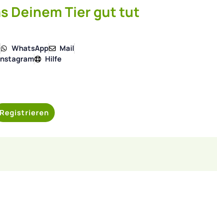
s Deinem Tier gut tut
4
WhatsApp
Mail
Instagram
Hilfe
Registrieren