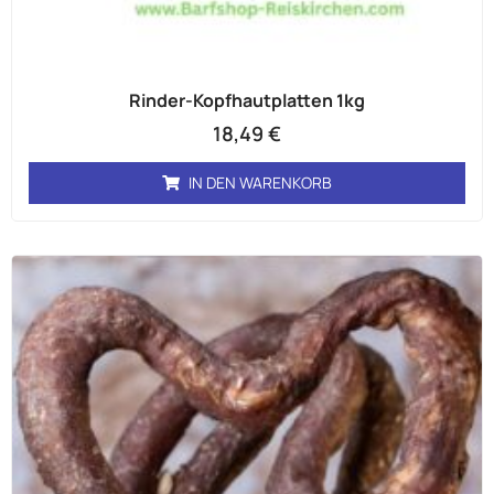
Rinder-Kopfhautplatten 1kg
18,49
€
IN DEN WARENKORB