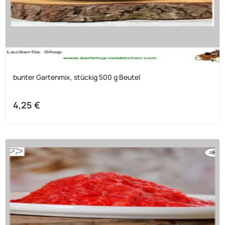
bunter Gartenmix, stückig 500 g Beutel
4,25
€