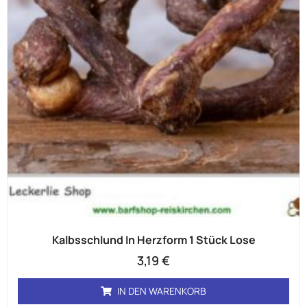
Kalbsschlund In Herzform 1 Stück Lose
3,19
€
IN DEN WARENKORB