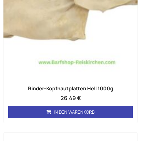
Rinder-Kopfhautplatten Hell 1000g
26,49
€
IN DEN WARENKORB