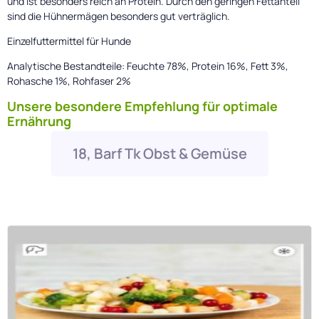
und ist besonders reich an Protein. Durch den geringen Fettanteil
sind die Hühnermägen besonders gut verträglich.
Einzelfuttermittel für Hunde
Analytische Bestandteile: Feuchte 78%, Protein 16%, Fett 3%,
Rohasche 1%, Rohfaser 2%
Unsere besondere Empfehlung für optimale
Ernährung
18, Barf Tk Obst & Gemüse