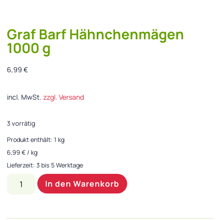
Graf Barf Hähnchenmägen
1000 g
6,99
€
incl. MwSt.
zzgl. Versand
3 vorrätig
Produkt enthält: 1
kg
6,99
€
/
kg
Lieferzeit:
3 bis 5 Werktage
In den Warenkorb