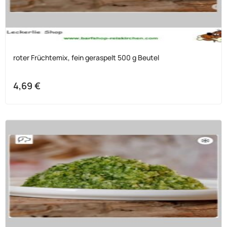
roter Früchtemix, fein geraspelt 500 g Beutel
4,69
€