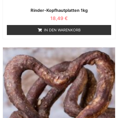
Rinder-Kopfhautplatten 1kg
18,49
€
IN DEN WARENKORB