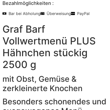
Bezahlmöglichkeiten :
Bar bei Abholung
Überweisung
PayPal
Graf Barf
Vollwertmenü PLUS
Hähnchen stückig
2500 g
mit Obst, Gemüse &
zerkleinerte Knochen
Besonders schonendes und