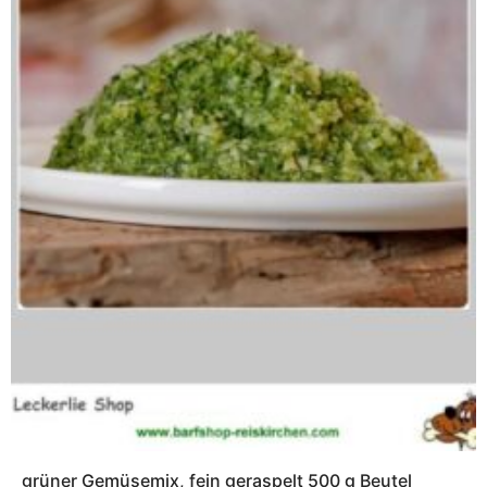
grüner Gemüsemix, fein geraspelt 500 g Beutel