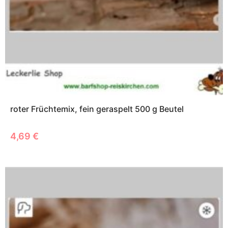
roter Früchtemix, fein geraspelt 500 g Beutel
4,69
€