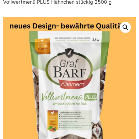
Vollwertmenü PLUS Hähnchen stückig 2500 g