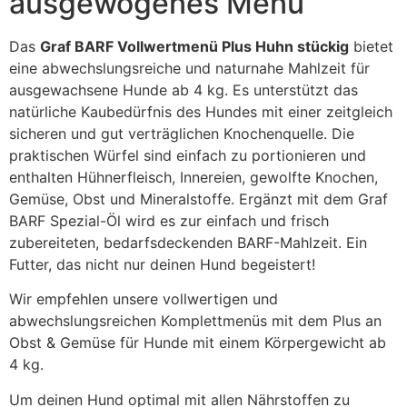
ausgewogenes Menü
Das
Graf BARF Vollwertmenü Plus Huhn stückig
bietet
eine abwechslungsreiche und naturnahe Mahlzeit für
ausgewachsene Hunde ab 4 kg. Es unterstützt das
natürliche Kaubedürfnis des Hundes mit einer zeitgleich
sicheren und gut verträglichen Knochenquelle. Die
praktischen Würfel sind einfach zu portionieren und
enthalten Hühnerfleisch, Innereien, gewolfte Knochen,
Gemüse, Obst und Mineralstoffe. Ergänzt mit dem Graf
BARF Spezial-Öl wird es zur einfach und frisch
zubereiteten, bedarfsdeckenden BARF-Mahlzeit. Ein
Futter, das nicht nur deinen Hund begeistert!
Wir empfehlen unsere vollwertigen und
abwechslungsreichen Komplettmenüs mit dem Plus an
Obst & Gemüse für Hunde mit einem Körpergewicht ab
4 kg.
Um deinen Hund optimal mit allen Nährstoffen zu