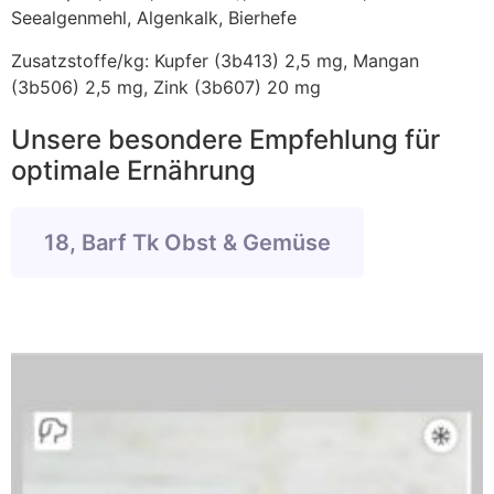
Seealgenmehl, Algenkalk, Bierhefe
Zusatzstoffe/kg: Kupfer (3b413) 2,5 mg, Mangan
(3b506) 2,5 mg, Zink (3b607) 20 mg
Unsere besondere Empfehlung für
optimale Ernährung
18, Barf Tk Obst & Gemüse