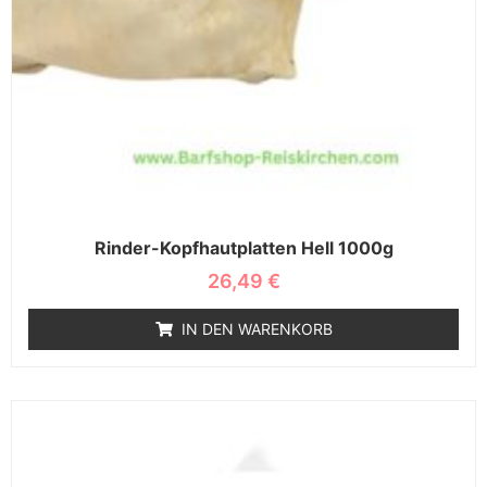
Rinder-Kopfhautplatten Hell 1000g
26,49
€
IN DEN WARENKORB