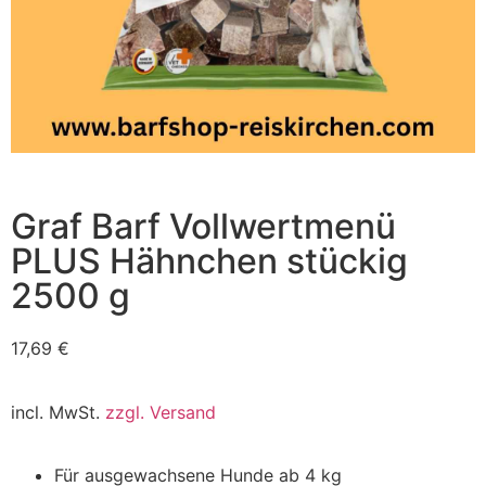
Graf Barf Vollwertmenü
PLUS Hähnchen stückig
2500 g
17,69
€
incl. MwSt.
zzgl. Versand
Für ausgewachsene Hunde ab 4 kg