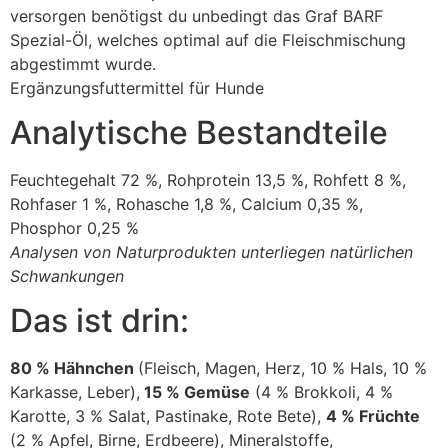
versorgen benötigst du unbedingt das Graf BARF
Spezial-Öl, welches optimal auf die Fleischmischung
abgestimmt wurde.
Ergänzungsfuttermittel für Hunde
Analytische Bestandteile
Feuchtegehalt 72 %, Rohprotein 13,5 %, Rohfett 8 %,
Rohfaser 1 %, Rohasche 1,8 %, Calcium 0,35 %,
Phosphor 0,25 %
Analysen von Naturprodukten unterliegen natürlichen
Schwankungen
Das ist drin:
80 % Hähnchen
(Fleisch, Magen, Herz, 10 % Hals, 10 %
Karkasse, Leber),
15 % Gemüse
(4 % Brokkoli, 4 %
Karotte, 3 % Salat, Pastinake, Rote Bete),
4 % Früchte
(2 % Apfel, Birne, Erdbeere), Mineralstoffe,