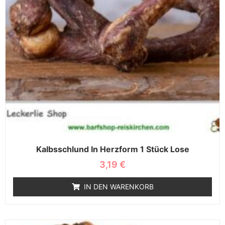
Kalbsschlund In Herzform 1 Stück Lose
3,19
€
IN DEN WARENKORB