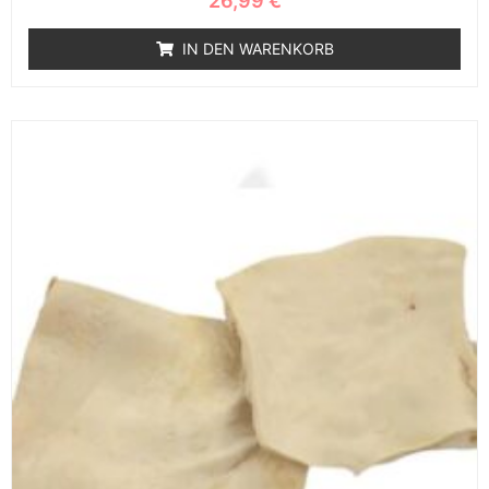
26,99
€
IN DEN WARENKORB