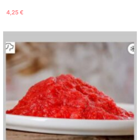
4,25
€