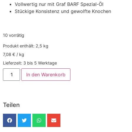
Vollwertig nur mit Graf BARF Spezial-Öl
Stückige Konsistenz und gewolfte Knochen
10 vorrätig
Produkt enthält: 2,5
kg
7,08
€
/
kg
Lieferzeit:
3 bis 5 Werktage
In den Warenkorb
Teilen