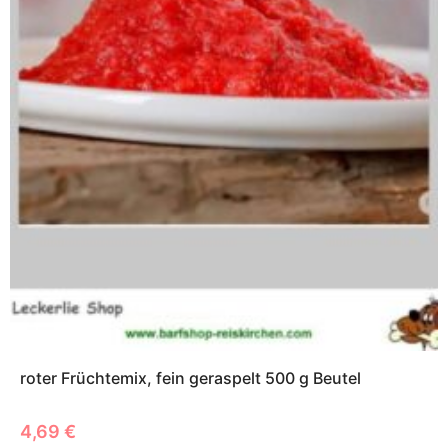
roter Früchtemix, fein geraspelt 500 g Beutel
4,69
€