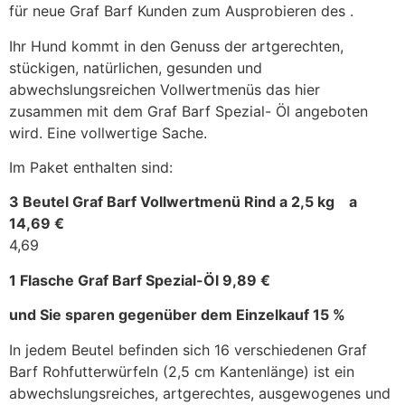
für neue Graf Barf Kunden zum Ausprobieren des .
Ihr Hund kommt in den Genuss der artgerechten,
stückigen, natürlichen, gesunden und
abwechslungsreichen Vollwertmenüs das hier
zusammen mit dem Graf Barf Spezial- Öl angeboten
wird. Eine vollwertige Sache.
Im Paket enthalten sind:
3 Beutel Graf Barf Vollwertmenü Rind a 2,5 kg a
14,69 €
4,69
1 Flasche Graf Barf Spezial-Öl 9,89 €
und Sie sparen gegenüber dem Einzelkauf 15 %
In jedem Beutel befinden sich 16 verschiedenen Graf
Barf Rohfutterwürfeln (2,5 cm Kantenlänge) ist ein
abwechslungsreiches, artgerechtes, ausgewogenes und