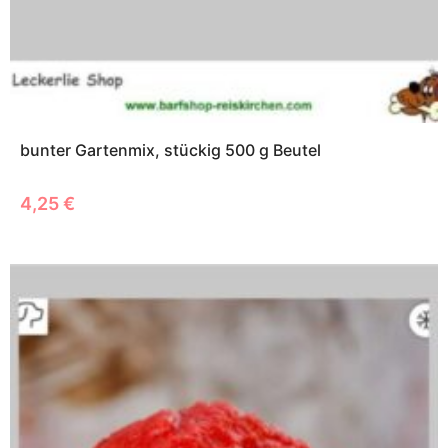
bunter Gartenmix, stückig 500 g Beutel
4,25
€