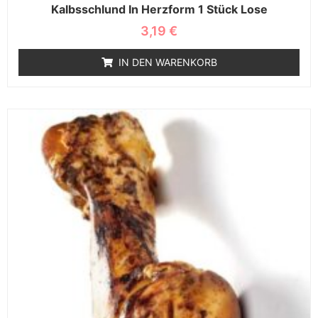
Kalbsschlund In Herzform 1 Stück Lose
3,19
€
IN DEN WARENKORB