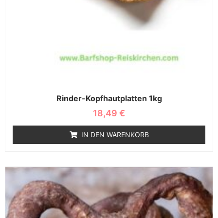
Rinder-Kopfhautplatten 1kg
18,49
€
IN DEN WARENKORB