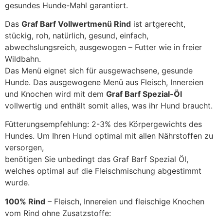
gesundes Hunde-Mahl garantiert.
Das
Graf Barf Vollwertmenü Rind
ist artgerecht,
stückig, roh, natürlich, gesund, einfach,
abwechslungsreich, ausgewogen – Futter wie in freier
Wildbahn.
Das Menü eignet sich für ausgewachsene, gesunde
Hunde. Das ausgewogene Menü aus Fleisch, Innereien
und Knochen wird mit dem
Graf Barf Spezial-Öl
vollwertig und enthält somit alles, was ihr Hund braucht.
Fütterungsempfehlung: 2-3% des Körpergewichts des
Hundes. Um Ihren Hund optimal mit allen Nährstoffen zu
versorgen,
benötigen Sie unbedingt das Graf Barf Spezial Öl,
welches optimal auf die Fleischmischung abgestimmt
wurde.
100% Rind
– Fleisch, Innereien und fleischige Knochen
vom Rind ohne Zusatzstoffe: