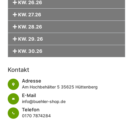
KW. 26.26
KW. 27.26
KW. 28.26
KW. 29. 26
KW. 30.26
Kontakt
Adresse
Am Hochbehälter 5 35625 Hüttenberg
E-Mail
info@buehler-shop.de
Telefon
0170 7874284