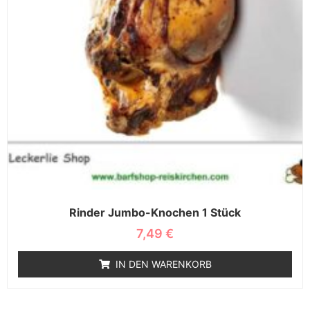
Rinder Jumbo-Knochen 1 Stück
7,49
€
IN DEN WARENKORB