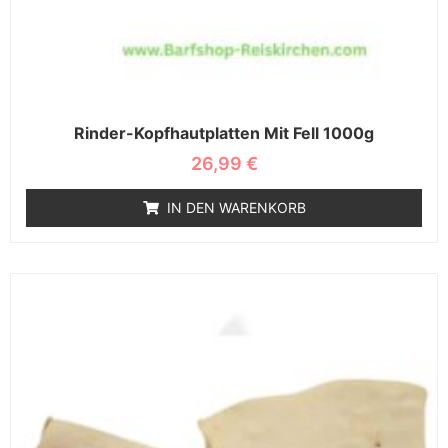
Rinder-Kopfhautplatten Mit Fell 1000g
26,99
€
IN DEN WARENKORB