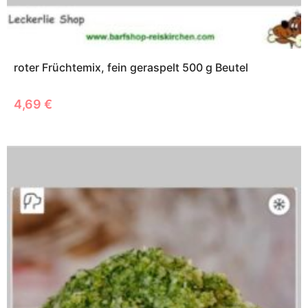
roter Früchtemix, fein geraspelt 500 g Beutel
4,69
€