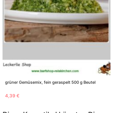
grüner Gemüsemix, fein geraspelt 500 g Beutel
4,39
€