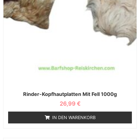
Rinder-Kopfhautplatten Mit Fell 1000g
26,99
€
IN DEN WARENKORB