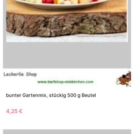
bunter Gartenmix, stückig 500 g Beutel
4,25
€