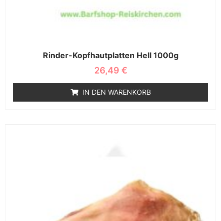
Rinder-Kopfhautplatten Hell 1000g
26,49
€
IN DEN WARENKORB