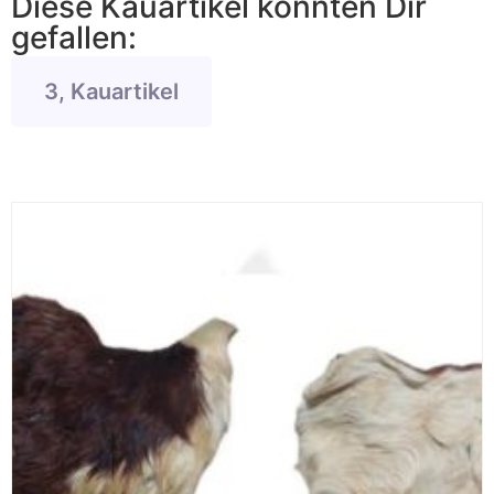
Diese Kauartikel könnten Dir
gefallen:
3, Kauartikel