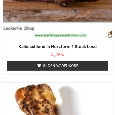
Kalbsschlund In Herzform 1 Stück Lose
3,19
€
IN DEN WARENKORB