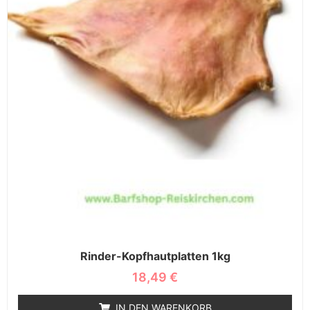
Rinder-Kopfhautplatten 1kg
18,49
€
IN DEN WARENKORB