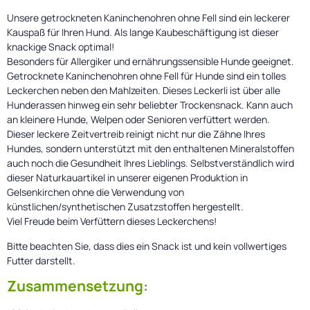
Unsere getrockneten Kaninchenohren ohne Fell sind ein leckerer
Kauspaß für Ihren Hund. Als lange Kaubeschäftigung ist dieser
knackige Snack optimal!
Besonders für Allergiker und ernährungssensible Hunde geeignet.
Getrocknete Kaninchenohren ohne Fell für Hunde sind ein tolles
Leckerchen neben den Mahlzeiten. Dieses Leckerli ist über alle
Hunderassen hinweg ein sehr beliebter Trockensnack. Kann auch
an kleinere Hunde, Welpen oder Senioren verfüttert werden.
Dieser leckere Zeitvertreib reinigt nicht nur die Zähne Ihres
Hundes, sondern unterstützt mit den enthaltenen Mineralstoffen
auch noch die Gesundheit Ihres Lieblings. Selbstverständlich wird
dieser Naturkauartikel in unserer eigenen Produktion in
Gelsenkirchen ohne die Verwendung von
künstlichen/synthetischen Zusatzstoffen hergestellt.
Viel Freude beim Verfüttern dieses Leckerchens!
Bitte beachten Sie, dass dies ein Snack ist und kein vollwertiges
Futter darstellt.
Zusammensetzung: