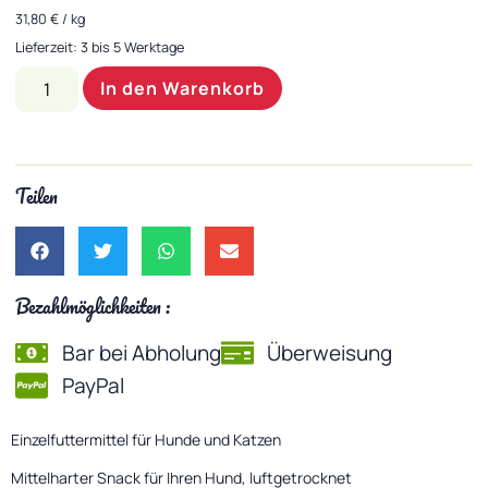
31,80
€
/
kg
Lieferzeit:
3 bis 5 Werktage
In den Warenkorb
Teilen
Bezahlmöglichkeiten :
Bar bei Abholung
Überweisung
PayPal
Einzelfuttermittel für Hunde und Katzen
Mittelharter Snack für Ihren Hund, luftgetrocknet