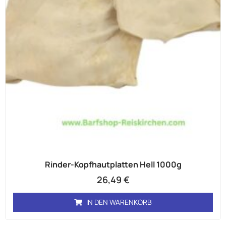
Rinder-Kopfhautplatten Hell 1000g
26,49
€
IN DEN WARENKORB