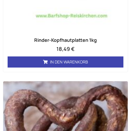
Rinder-Kopfhautplatten 1kg
18,49
€
IN DEN WARENKORB