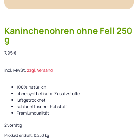
Kaninchenohren ohne Fell 250
g
7,95
€
incl. MwSt.
zzgl. Versand
100% natürlich
ohne synthetische Zusatzstoffe
luftgetrocknet
schlachtfrischer Rohstoff
Premiumqualität
2 vorrätig
Produkt enthält: 0,250
kg