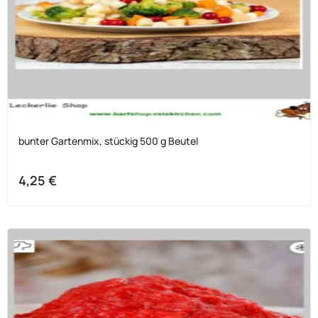
bunter Gartenmix, stückig 500 g Beutel
4,25
€