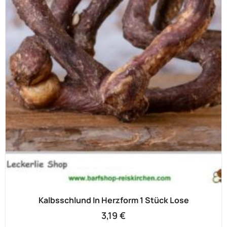
Kalbsschlund In Herzform 1 Stück Lose
3,19
€