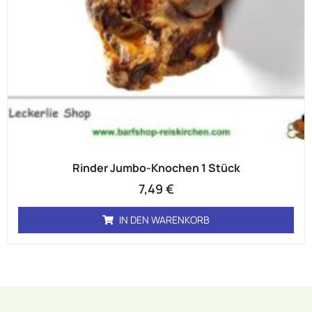
Rinder Jumbo-Knochen 1 Stück
7,49
€
IN DEN WARENKORB