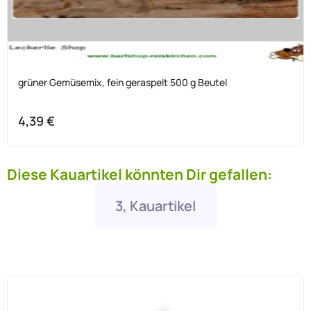
grüner Gemüsemix, fein geraspelt 500 g Beutel
4,39
€
Diese Kauartikel könnten Dir gefallen:
3, Kauartikel