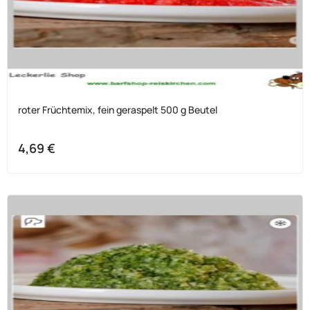
roter Früchtemix, fein geraspelt 500 g Beutel
4,69
€