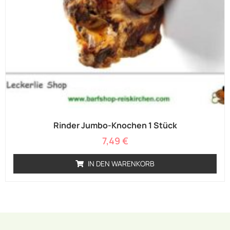
Rinder Jumbo-Knochen 1 Stück
7,49
€
IN DEN WARENKORB