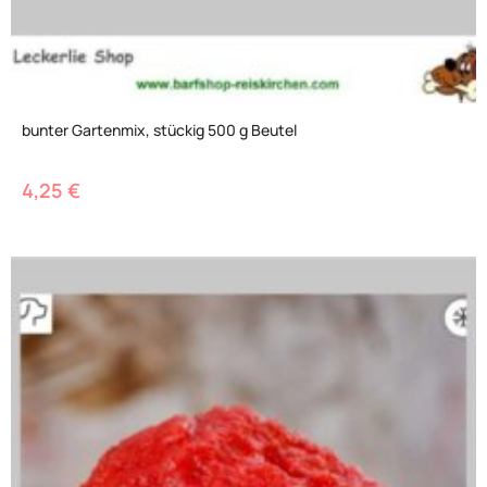
bunter Gartenmix, stückig 500 g Beutel
4,25
€