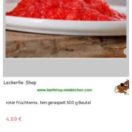
roter Früchtemix, fein geraspelt 500 g Beutel
4,69
€