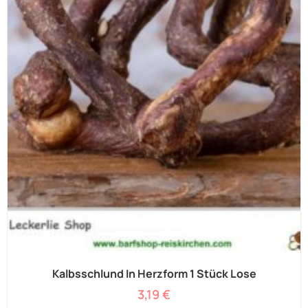
Kalbsschlund In Herzform 1 Stück Lose
3,19
€