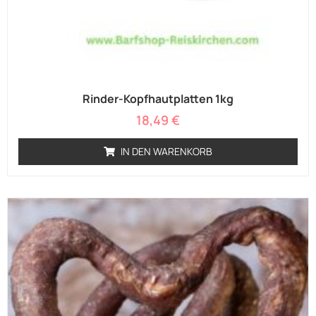
Rinder-Kopfhautplatten 1kg
18,49
€
IN DEN WARENKORB