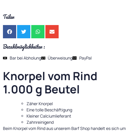
Teilen
Bezahlmöglichkeiten :
Bar bei Abholung
Überweisung
PayPal
Knorpel vom Rind
1.000 g Beutel
Zäher Knorpel
Eine tolle Beschäftigung
Kleiner Calciumlieferant
Zahnreinigend
Beim Knorpel vom Rind aus unserem Barf Shop handelt es sich um