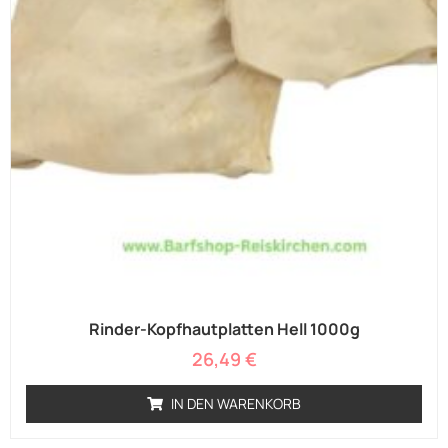
Rinder-Kopfhautplatten Hell 1000g
26,49
€
IN DEN WARENKORB