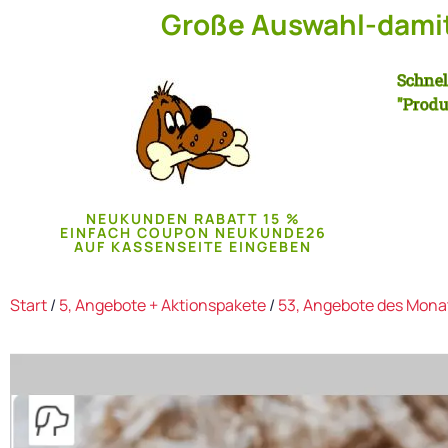
Große Auswahl-damit 
Schnel
"Produ
NEUKUNDEN RABATT 15 %
EINFACH COUPON NEUKUNDE26
AUF KASSENSEITE EINGEBEN
Start
/
5, Angebote + Aktionspakete
/
53, Angebote des Mona