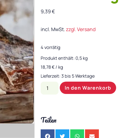
9,39
€
incl. MwSt.
zzgl. Versand
4 vorrätig
Produkt enthält: 0,5
kg
18,78
€
/
kg
Lieferzeit:
3 bis 5 Werktage
In den Warenkorb
Teilen