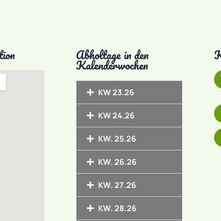
tion
Abholtage in den
K
Kalenderwochen
KW 23.26
KW 24.26
KW. 25.26
KW. 26.26
KW. 27.26
KW. 28.26