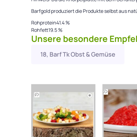
Barfgold produziert die Produkte selbst aus n
Rohprotein41.4 %
Rohfett19.5 %
Unsere besondere Empfeh
18, Barf Tk Obst & Gemüse