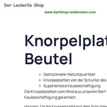
Knorpelpla
Beutel
Getrockneter Naturkauartikel
Knorpelplatten von der Schulter des
Superleckere Kaubeschäftigung
Die Knorpelplatten vom Rind aus unserem Barf-
Kaubeschäftigung garantiert.
Hinweis: Da die Knorpelplatte mit dem Schulter