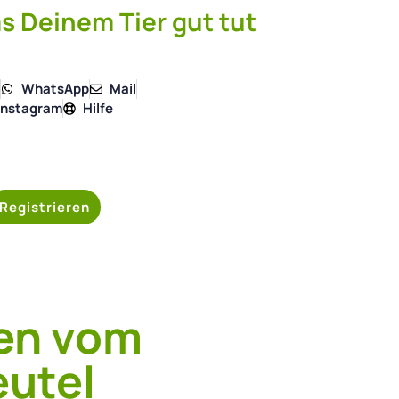
s Deinem Tier gut tut
4
WhatsApp
Mail
Instagram
Hilfe
Registrieren
ten vom
eutel