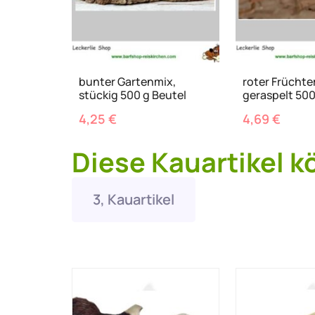
bunter Gartenmix,
roter Früchte
stückig 500 g Beutel
geraspelt 500
4,25
€
4,69
€
Diese Kauartikel k
3, Kauartikel