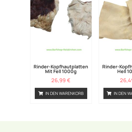
Rinder-Kopfhautplatten
Rinder-Kopfh
Mit Fell 1000g
Hell 1
26,99
€
26,
IN DEN WARENKORB
IN DEN 