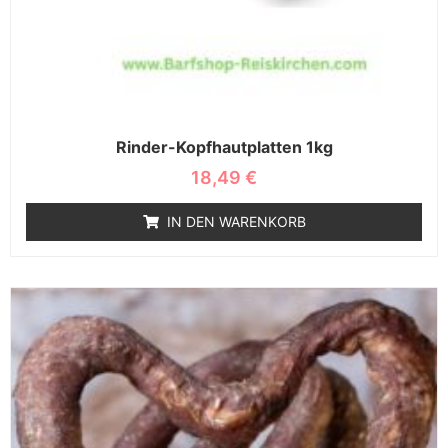
Rinder-Kopfhautplatten 1kg
18,49
€
IN DEN WARENKORB