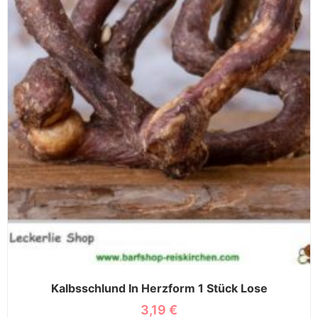
Kalbsschlund In Herzform 1 Stück Lose
3,19
€