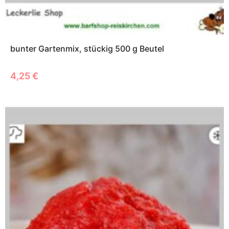
bunter Gartenmix, stückig 500 g Beutel
4,25
€