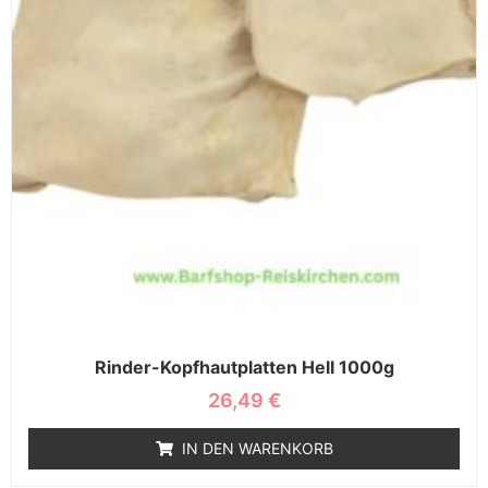
Rinder-Kopfhautplatten Hell 1000g
26,49
€
IN DEN WARENKORB