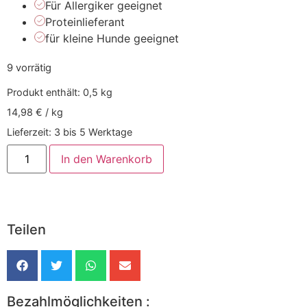
Für Allergiker geeignet
Proteinlieferant
für kleine Hunde geeignet
9 vorrätig
Produkt enthält: 0,5
kg
14,98
€
/
kg
Lieferzeit:
3 bis 5 Werktage
In den Warenkorb
Teilen
Bezahlmöglichkeiten :