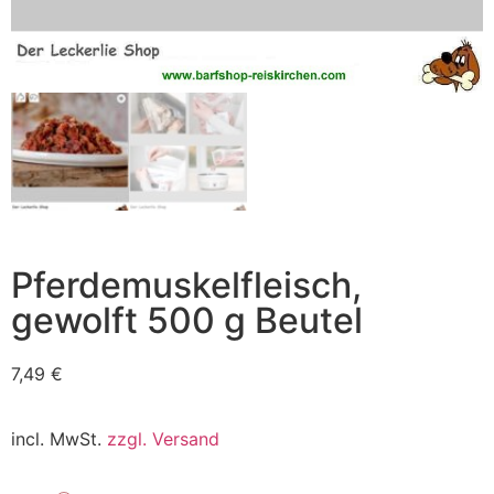
Pferdemuskelfleisch,
gewolft 500 g Beutel
7,49
€
incl. MwSt.
zzgl. Versand