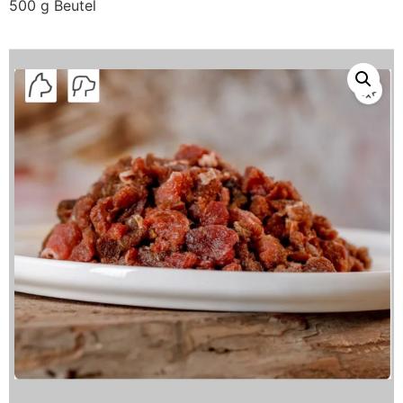
500 g Beutel