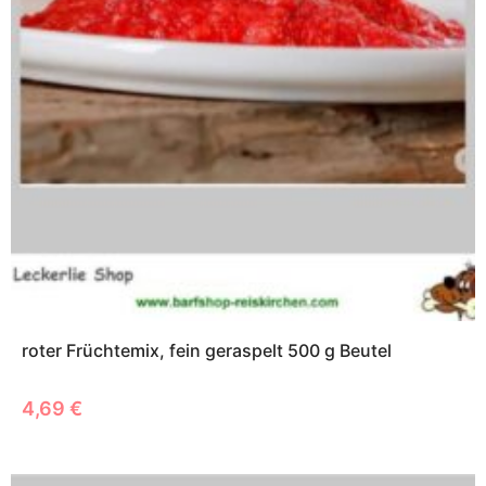
roter Früchtemix, fein geraspelt 500 g Beutel
4,69
€