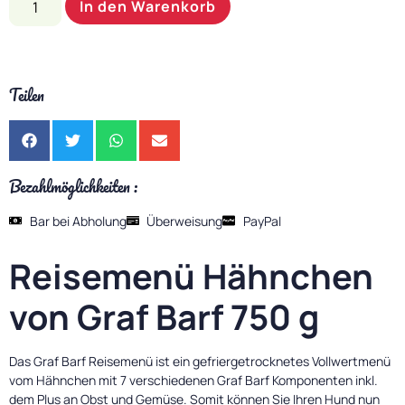
In den Warenkorb
Teilen
Bezahlmöglichkeiten :
Bar bei Abholung
Überweisung
PayPal
Reisemenü Hähnchen
von Graf Barf 750 g
Das Graf Barf Reisemenü ist ein gefriergetrocknetes Vollwertmenü
vom Hähnchen mit 7 verschiedenen Graf Barf Komponenten inkl.
dem Plus an Obst und Gemüse. Somit können Sie Ihren Hund nun