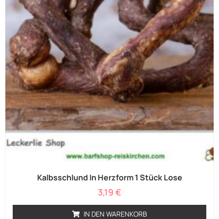
Kalbsschlund In Herzform 1 Stück Lose
3,19
€
IN DEN WARENKORB