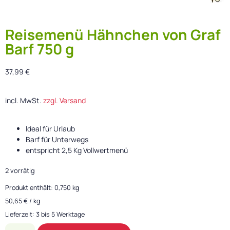
Reisemenü Hähnchen von Graf
Barf 750 g
37,99
€
incl. MwSt.
zzgl. Versand
Ideal für Urlaub
Barf für Unterwegs
entspricht 2,5 Kg Vollwertmenü
2 vorrätig
Produkt enthält: 0,750
kg
50,65
€
/
kg
Lieferzeit:
3 bis 5 Werktage