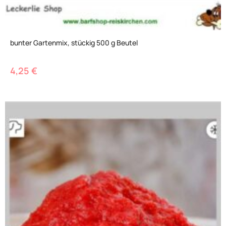
bunter Gartenmix, stückig 500 g Beutel
4,25
€