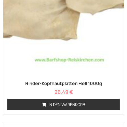
Rinder-Kopfhautplatten Hell 1000g
26,49
€
IN DEN WARENKORB