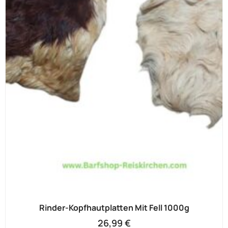
Rinder-Kopfhautplatten Mit Fell 1000g
26,99
€