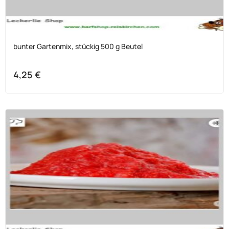
bunter Gartenmix, stückig 500 g Beutel
4,25
€