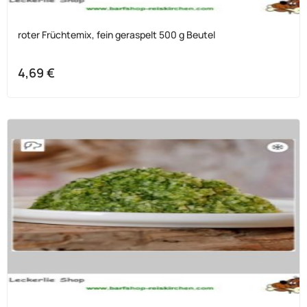
roter Früchtemix, fein geraspelt 500 g Beutel
4,69
€