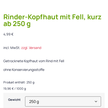
Rinder-Kopfhaut mit Fell, kurz
ab 250 g
4,99
€
incl. MwSt.
zzgl. Versand
Getrocknete Kopfhaut vom Rind mit Fell
ohne Konservierungsstoffe
Produkt enthält: 250
g
19,96
€
/
1000
g
Gewicht