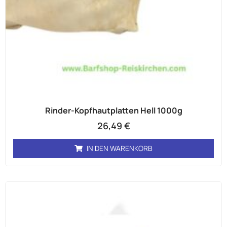
Rinder-Kopfhautplatten Hell 1000g
26,49
€
IN DEN WARENKORB