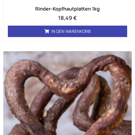
Rinder-Kopfhautplatten 1kg
18,49
€
IN DEN WARENKORB