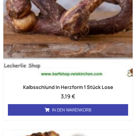
Kalbsschlund In Herzform 1 Stück Lose
3,19
€
IN DEN WARENKORB