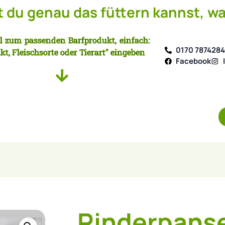
du genau das füttern kannst, wa
l zum passenden Barfprodukt, einfach:
0170 787428
kt, Fleischsorte oder Tierart" eingeben
Facebook
Rinderpanse