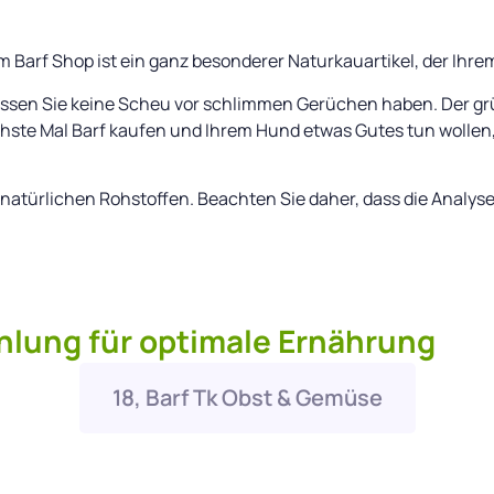
Barf Shop ist ein ganz besonderer Naturkauartikel, der Ihre
müssen Sie keine Scheu vor schlimmen Gerüchen haben. Der gr
hste Mal Barf kaufen und Ihrem Hund etwas Gutes tun wollen
s natürlichen Rohstoffen. Beachten Sie daher, dass die Anal
lung für optimale Ernährung
18, Barf Tk Obst & Gemüse