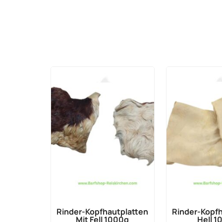
Rinder-Kopfhautplatten
Rinder-Kopfh
Mit Fell 1000g
Hell 1