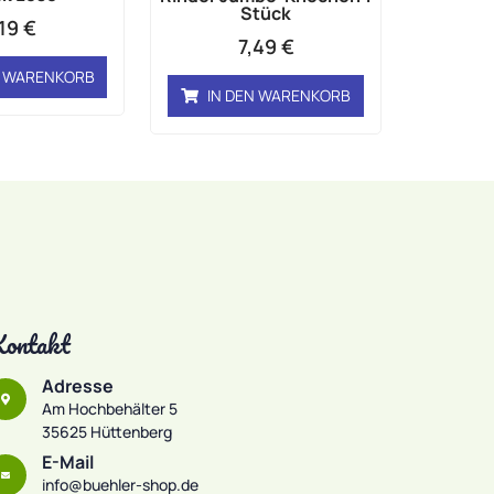
Stück
,19
€
7,49
€
N WARENKORB
IN DEN WARENKORB
ontakt
Adresse
Am Hochbehälter 5
35625 Hüttenberg
E-Mail
info@buehler-shop.de