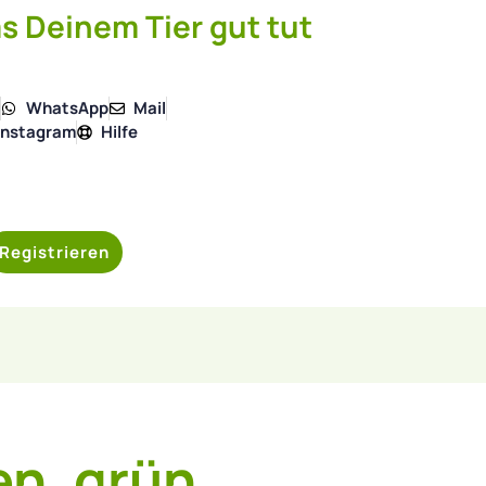
s Deinem Tier gut tut
4
WhatsApp
Mail
Instagram
Hilfe
Registrieren
n, grün