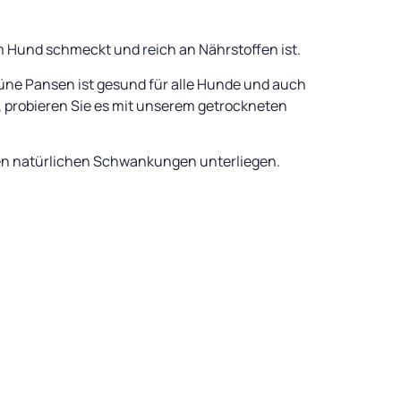
m Hund schmeckt und reich an Nährstoffen ist.
üne Pansen ist gesund für alle Hunde und auch
, probieren Sie es mit unserem getrockneten
ysen natürlichen Schwankungen unterliegen.