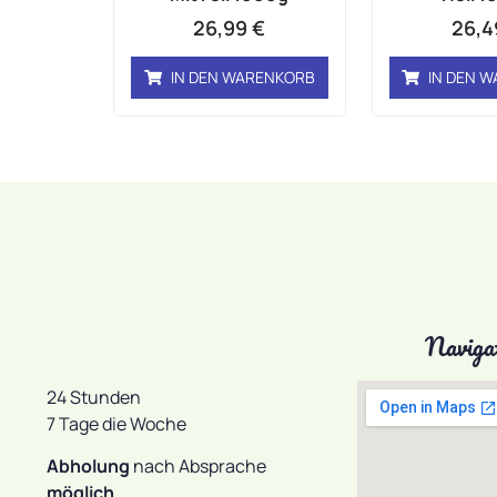
26,99
€
26,
IN DEN WARENKORB
IN DEN 
Naviga
24 Stunden
7 Tage die Woche
Abholung
nach Absprache
möglich
.