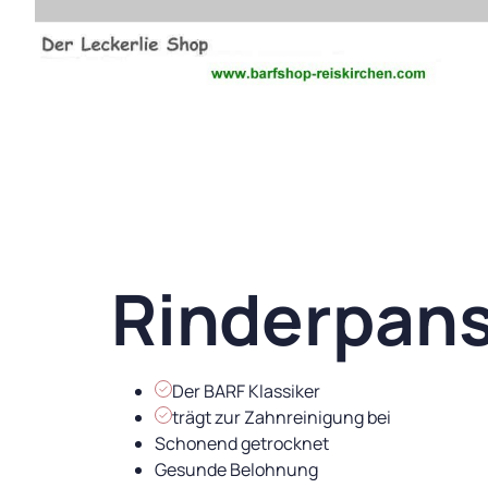
Rinderpans
Der BARF Klassiker
trägt zur Zahnreinigung bei
Schonend getrocknet
Gesunde Belohnung