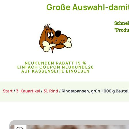
Große Auswahl-damit 
Schnel
"Produ
NEUKUNDEN RABATT 15 %
EINFACH COUPON NEUKUNDE26
AUF KASSENSEITE EINGEBEN
Start
/
3, Kauartikel
/
31, Rind
/ Rinderpansen, grün 1.000 g Beutel