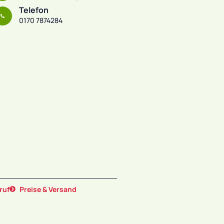
Telefon
0170 7874284
ruf
Preise & Versand