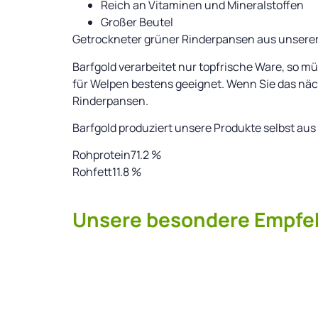
Reich an Vitaminen und Mineralstoffen
Großer Beutel
Getrockneter grüner Rinderpansen aus unserem 
Barfgold verarbeitet nur topfrische Ware, so 
für Welpen bestens geeignet. Wenn Sie das näc
Rinderpansen.
Barfgold produziert unsere Produkte selbst au
Rohprotein71.2 %
Rohfett11.8 %
Unsere besondere Empfeh