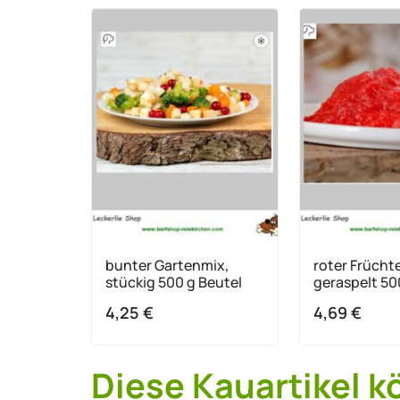
bunter Gartenmix,
roter Früchte
stückig 500 g Beutel
geraspelt 50
4,25
€
4,69
€
Diese Kauartikel k