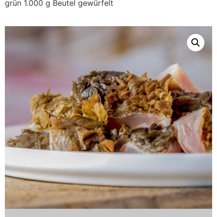
grün 1.000 g Beutel gewürfelt