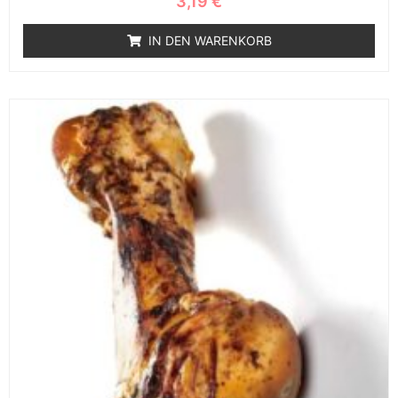
3,19
€
IN DEN WARENKORB