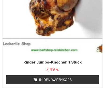
Rinder Jumbo-Knochen 1 Stück
7,49
€
IN DEN WARENKORB