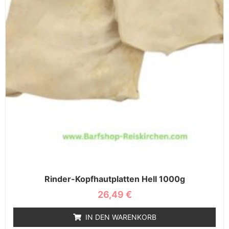
Rinder-Kopfhautplatten Hell 1000g
26,49
€
IN DEN WARENKORB