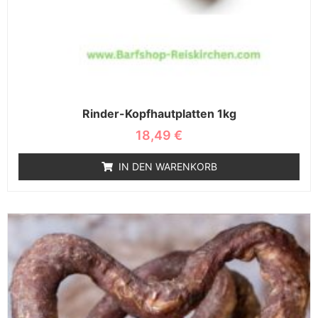
Rinder-Kopfhautplatten 1kg
18,49
€
IN DEN WARENKORB