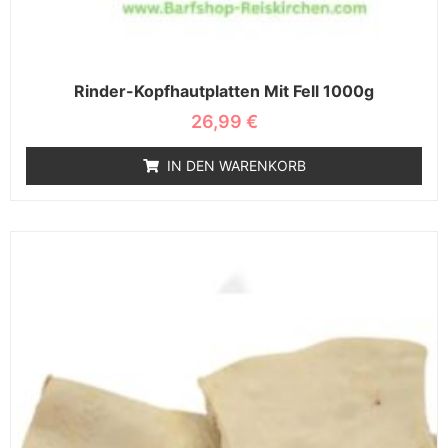
Rinder-Kopfhautplatten Mit Fell 1000g
26,99
€
IN DEN WARENKORB