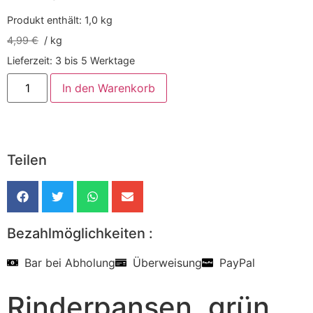
Produkt enthält: 1,0
kg
4,99
€
/
kg
Lieferzeit:
3 bis 5 Werktage
In den Warenkorb
Teilen
Bezahlmöglichkeiten :
Bar bei Abholung
Überweisung
PayPal
Rinderpansen, grün