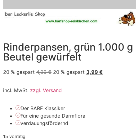
Rinderpansen, grün 1.000 g
Beutel gewürfelt
20 % gespart
4,99
€
20 % gespart
3,99
€
incl. MwSt.
zzgl. Versand
Der BARF Klassiker
Für eine gesunde Darmflora
verdauungsfördernd
15 vorrätig