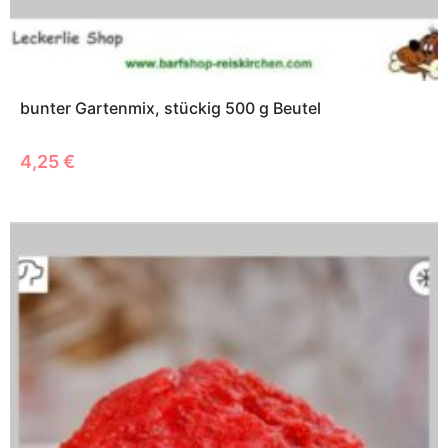
bunter Gartenmix, stückig 500 g Beutel
4,25
€