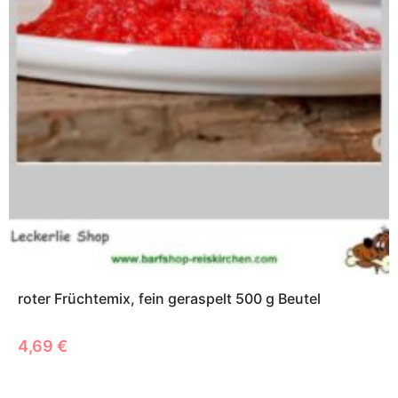
roter Früchtemix, fein geraspelt 500 g Beutel
4,69
€