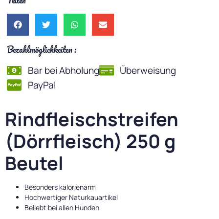
Teilen
Bezahlmöglichkeiten :
Bar bei Abholung
Überweisung
PayPal
Rindfleischstreifen
(Dörrfleisch) 250 g
Beutel
Besonders kalorienarm
Hochwertiger Naturkauartikel
Beliebt bei allen Hunden