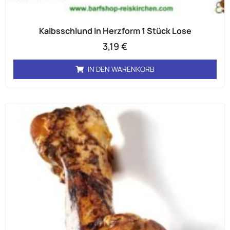
Kalbsschlund In Herzform 1 Stück Lose
3,19
€
IN DEN WARENKORB