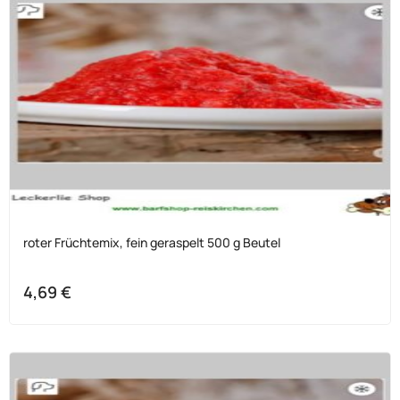
roter Früchtemix, fein geraspelt 500 g Beutel
4,69
€