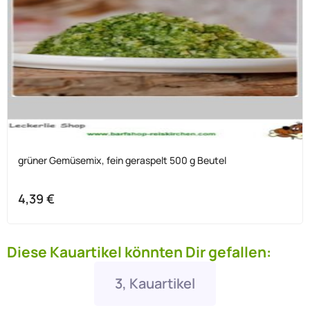
grüner Gemüsemix, fein geraspelt 500 g Beutel
4,39
€
Diese Kauartikel könnten Dir gefallen:
3, Kauartikel