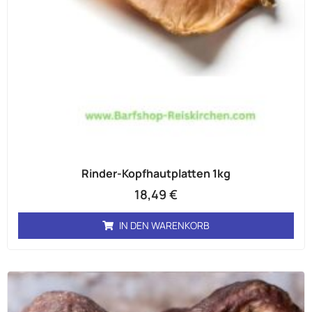
Rinder-Kopfhautplatten 1kg
18,49
€
IN DEN WARENKORB