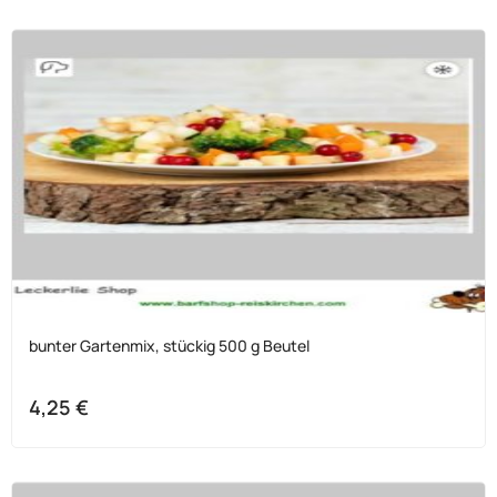
bunter Gartenmix, stückig 500 g Beutel
4,25
€