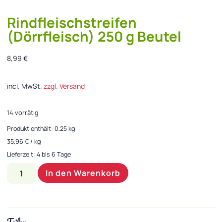
Rindfleischstreifen
(Dörrfleisch) 250 g Beutel
8,99
€
incl. MwSt.
zzgl. Versand
14 vorrätig
Produkt enthält: 0,25
kg
35,96
€
/
kg
Lieferzeit:
4 bis 6 Tage
In den Warenkorb