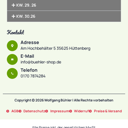
KW. 29. 26
KW. 30.26
Kontakt
Adresse
Am Hochbehälter 5 35625 Hüttenberg
E-Mail
info@buehler-shop.de
Telefon
0170 7874284
Copyright © 2026 Wolfgang Bühler | Alle Rechte vorbehalten
AGB
Datenschutz
Impressum
Widerruf
Preise & Versand
Alle Preise inkl. der gesetzlichen MwSt.