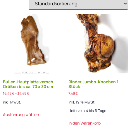
Bullen-Hautplatte versch.
Rinder Jumbo-Knochen 1
Größen bis ca. 70 x 30 cm
Stück
16,49
€
–
34,49
€
7,49
€
inkl. MwSt.
inkl. 19 % MwSt.
Lieferzeit:
4 bis 6 Tage
Ausführung wählen
In den Warenkorb