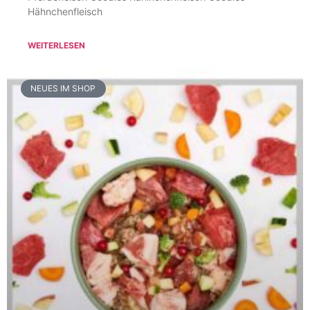
Hähnchenfleisch
WEITERLESEN
NEUES IM SHOP