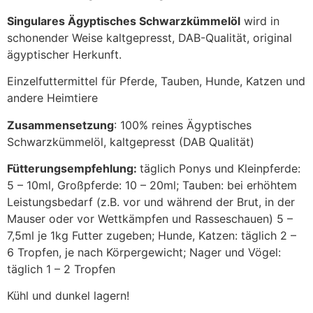
Singulares Ägyptisches Schwarzkümmelöl
wird in
schonender Weise kaltgepresst, DAB-Qualität, original
ägyptischer Herkunft.
Einzelfuttermittel für Pferde, Tauben, Hunde, Katzen und
andere Heimtiere
Zusammensetzung
: 100% reines Ägyptisches
Schwarzkümmelöl, kaltgepresst (DAB Qualität)
Fütterungsempfehlung:
täglich Ponys und Kleinpferde:
5 – 10ml, Großpferde: 10 – 20ml; Tauben: bei erhöhtem
Leistungsbedarf (z.B. vor und während der Brut, in der
Mauser oder vor Wettkämpfen und Rasseschauen) 5 –
7,5ml je 1kg Futter zugeben; Hunde, Katzen: täglich 2 –
6 Tropfen, je nach Körpergewicht; Nager und Vögel:
täglich 1 – 2 Tropfen
Kühl und dunkel lagern!