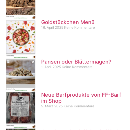
Goldstückchen Menü
16. April 2025
Keine Kommentare
Pansen oder Blättermagen?
1. April 2025
Keine Kommentare
Neue Barfprodukte von FF-Barf
im Shop
9. März 2025
Keine Kommentare