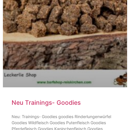
Neu Trainings- Goodies
Neu: Trainings- Goodies goodies Rinderlungenwürfel
Goodies Wildfleisch Goodies Putenfleisch Goodies
Pferdefleisch Goodies Kaninchenfleisch Goodies