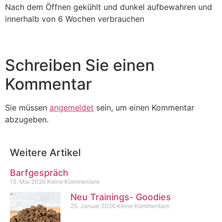
Nach dem Öffnen gekühlt und dunkel aufbewahren und
innerhalb von 6 Wochen verbrauchen
Schreiben Sie einen
Kommentar
Sie müssen
angemeldet
sein, um einen Kommentar
abzugeben.
Weitere Artikel
Barfgespräch
15. Mai 2026
Keine Kommentare
Neu Trainings- Goodies
25. Januar 2026
Keine Kommentare