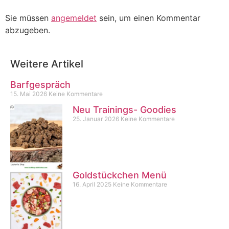
Sie müssen
angemeldet
sein, um einen Kommentar
abzugeben.
Weitere Artikel
Barfgespräch
15. Mai 2026
Keine Kommentare
Neu Trainings- Goodies
25. Januar 2026
Keine Kommentare
Goldstückchen Menü
16. April 2025
Keine Kommentare