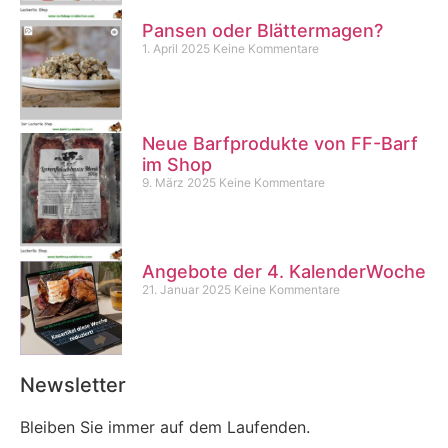
Pansen oder Blättermagen?
1. April 2025
Keine Kommentare
Neue Barfprodukte von FF-Barf
im Shop
9. März 2025
Keine Kommentare
Angebote der 4. KalenderWoche
21. Januar 2025
Keine Kommentare
Newsletter
Bleiben Sie immer auf dem Laufenden.