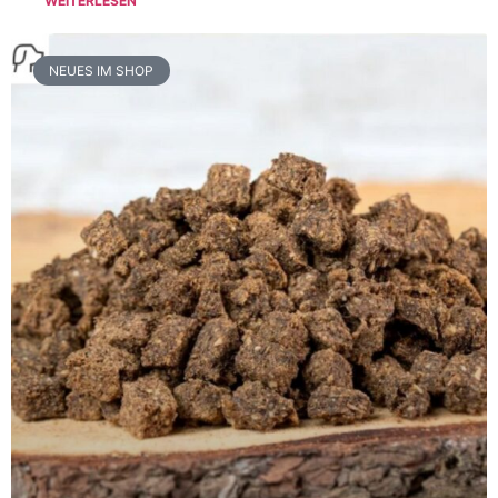
WEITERLESEN
NEUES IM SHOP